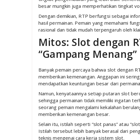
besar mungkin juga memperhatikan tingkat vol
Dengan demikian, RTP berfungsi sebagai info
hasil permainan. Pemain yang memahami fung
rasional dan tidak mudah terpengaruh oleh kla
Mitos: Slot dengan 
“Gampang Menang”
Banyak pemain percaya bahwa slot dengan RTP
memberikan kemenangan. Anggapan ini sering 
mendapatkan keuntungan besar dari permaina
Namun, kenyataannya setiap putaran slot berdi
sehingga permainan tidak memiliki ingatan te
seorang pemain mengalami kekalahan berulang
memberikan kemenangan besar.
Selain itu, istilah seperti “slot panas” atau “
Istilah tersebut lebih banyak berasal dari pe
teknis mengenai cara kerja sistem slot.