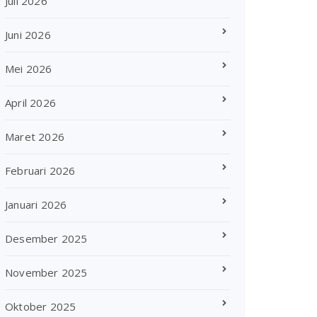
Juli 2026
Juni 2026
Mei 2026
April 2026
Maret 2026
Februari 2026
Januari 2026
Desember 2025
November 2025
Oktober 2025