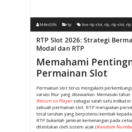
M4inG0ls
rtp
live rtp slot
,
rtp
,
rtp slot
,
rtp
RTP Slot 2026: Strategi Ber
Modal dan RTP
Memahami Pentingn
Permainan Slot
Permainan slot terus mengalami perkembangan 
variasi fitur yang ditawarkan. Memasuki tahu
Return to Player
sebagai salah satu indikat
sebuah permainan slot. RTP merupakan pers
total taruhan yang berpotensi kembali kepada
RTP bukanlah jaminan kemenangan pada setiap
ditentukan oleh sistem acak (
Random Number