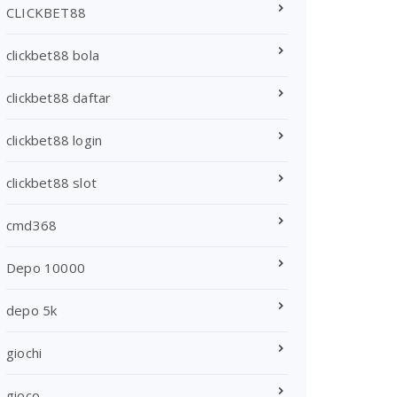
CLICKBET88
clickbet88 bola
clickbet88 daftar
clickbet88 login
clickbet88 slot
cmd368
Depo 10000
depo 5k
giochi
gioco