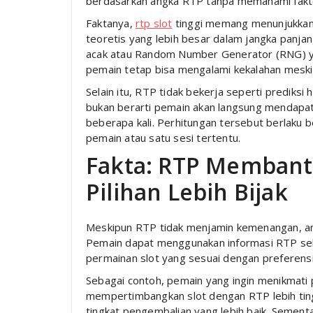
berdasarkan angka RTP tanpa memahami fakto
Faktanya,
rtp slot
tinggi memang menunjukkan 
teoretis yang lebih besar dalam jangka panj
acak atau Random Number Generator (RNG) yan
pemain tetap bisa mengalami kekalahan meski
Selain itu, RTP tidak bekerja seperti prediksi 
bukan berarti pemain akan langsung mendapat
beberapa kali. Perhitungan tersebut berlaku 
pemain atau satu sesi tertentu.
Fakta: RTP Memban
Pilihan Lebih Bijak
Meskipun RTP tidak menjamin kemenangan, ang
Pemain dapat menggunakan informasi RTP seb
permainan slot yang sesuai dengan preferens
Sebagai contoh, pemain yang ingin menikmati
mempertimbangkan slot dengan RTP lebih ting
tingkat pengembalian yang lebih baik. Semen