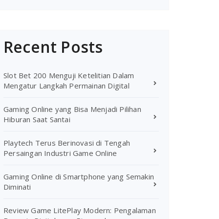
Recent Posts
Slot Bet 200 Menguji Ketelitian Dalam
Mengatur Langkah Permainan Digital
Gaming Online yang Bisa Menjadi Pilihan
Hiburan Saat Santai
Playtech Terus Berinovasi di Tengah
Persaingan Industri Game Online
Gaming Online di Smartphone yang Semakin
Diminati
Review Game LitePlay Modern: Pengalaman