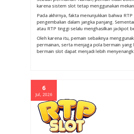
karena sistem slot tetap menggunakan mekan
Pada akhirnya, fakta menunjukkan bahwa RT
pengembalian dalam jangka panjang. Sementara
atau RTP tinggi selalu menghasilkan jackpot be
Oleh karena itu, pemain sebaiknya menggunak
permainan, serta menjaga pola bermain yang
bermain slot dapat menjadi lebih menyenang
6
Jul, 2026