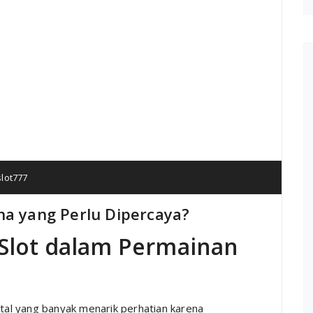
slot777
na yang Perlu Dipercaya?
Slot dalam Permainan
ital yang banyak menarik perhatian karena