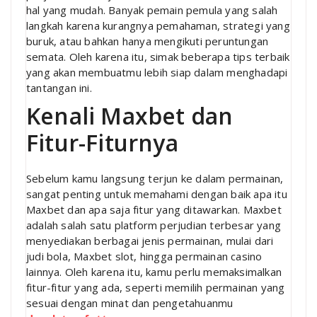
hal yang mudah. Banyak pemain pemula yang salah
langkah karena kurangnya pemahaman, strategi yang
buruk, atau bahkan hanya mengikuti peruntungan
semata. Oleh karena itu, simak beberapa tips terbaik
yang akan membuatmu lebih siap dalam menghadapi
tantangan ini.
Kenali Maxbet dan
Fitur-Fiturnya
Sebelum kamu langsung terjun ke dalam permainan,
sangat penting untuk memahami dengan baik apa itu
Maxbet dan apa saja fitur yang ditawarkan. Maxbet
adalah salah satu platform perjudian terbesar yang
menyediakan berbagai jenis permainan, mulai dari
judi bola, Maxbet slot, hingga permainan casino
lainnya. Oleh karena itu, kamu perlu memaksimalkan
fitur-fitur yang ada, seperti memilih permainan yang
sesuai dengan minat dan pengetahuanmu