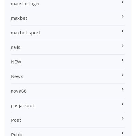
mauslot login
maxbet
maxbet sport
nails
NEW
News
nova88
pasjackpot
Post
Public