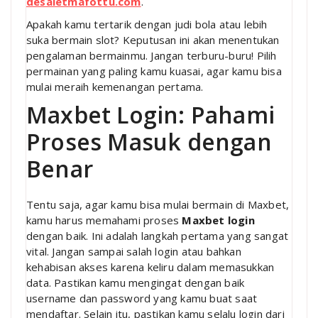
desaletmafottu.com
.
Apakah kamu tertarik dengan judi bola atau lebih
suka bermain slot? Keputusan ini akan menentukan
pengalaman bermainmu. Jangan terburu-buru! Pilih
permainan yang paling kamu kuasai, agar kamu bisa
mulai meraih kemenangan pertama.
Maxbet Login: Pahami
Proses Masuk dengan
Benar
Tentu saja, agar kamu bisa mulai bermain di Maxbet,
kamu harus memahami proses
Maxbet login
dengan baik. Ini adalah langkah pertama yang sangat
vital. Jangan sampai salah login atau bahkan
kehabisan akses karena keliru dalam memasukkan
data. Pastikan kamu mengingat dengan baik
username dan password yang kamu buat saat
mendaftar. Selain itu, pastikan kamu selalu login dari