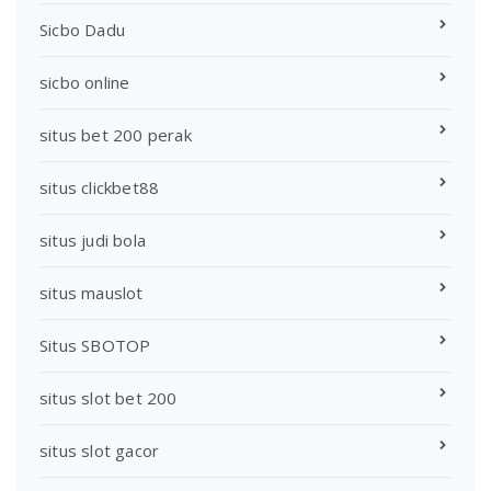
Sicbo Dadu
sicbo online
situs bet 200 perak
situs clickbet88
situs judi bola
situs mauslot
Situs SBOTOP
situs slot bet 200
situs slot gacor