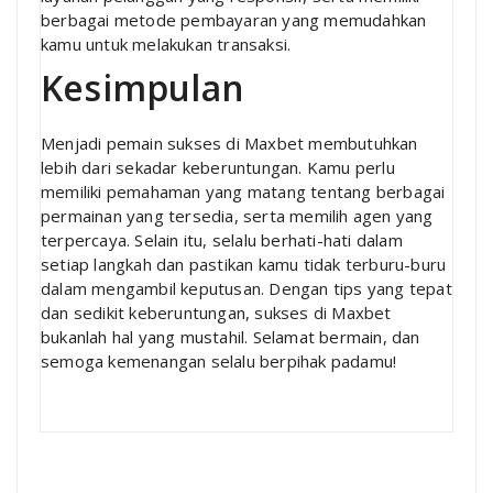
berbagai metode pembayaran yang memudahkan
kamu untuk melakukan transaksi.
Kesimpulan
Menjadi pemain sukses di Maxbet membutuhkan
lebih dari sekadar keberuntungan. Kamu perlu
memiliki pemahaman yang matang tentang berbagai
permainan yang tersedia, serta memilih agen yang
terpercaya. Selain itu, selalu berhati-hati dalam
setiap langkah dan pastikan kamu tidak terburu-buru
dalam mengambil keputusan. Dengan tips yang tepat
dan sedikit keberuntungan, sukses di Maxbet
bukanlah hal yang mustahil. Selamat bermain, dan
semoga kemenangan selalu berpihak padamu!