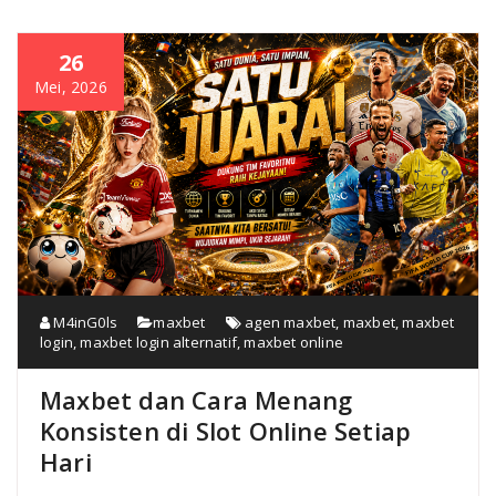
26
Mei, 2026
M4inG0ls
maxbet
agen maxbet
,
maxbet
,
maxbet
login
,
maxbet login alternatif
,
maxbet online
Maxbet dan Cara Menang
Konsisten di Slot Online Setiap
Hari