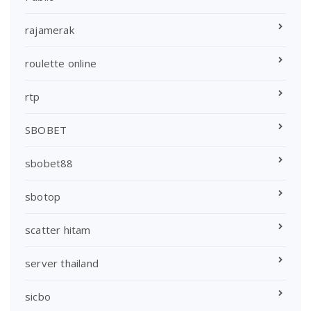
rajamerak
roulette online
rtp
SBOBET
sbobet88
sbotop
scatter hitam
server thailand
sicbo