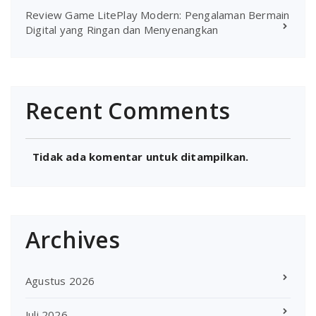
Review Game LitePlay Modern: Pengalaman Bermain
Digital yang Ringan dan Menyenangkan
Recent Comments
Tidak ada komentar untuk ditampilkan.
Archives
Agustus 2026
Juli 2026