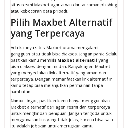
situs resmi Maxbet agar aman dari ancaman phishing
atau kebocoran data pribadi.
Pilih Maxbet Alternatif
yang Terpercaya
Ada kalanya situs Maxbet utama mengalami
gangguan atau tidak bisa diakses. Jangan panik! Selalu
pastikan kamu memiliki
Maxbet alternatif
yang
bisa diakses dengan mudah. Banyak agen Maxbet
yang menyediakan link alternatif yang aman dan
terpercaya. Dengan memanfaatkan link alternatif ini,
kamu tetap bisa melanjutkan permainan tanpa
hambatan.
Namun, ingat, pastikan kamu hanya menggunakan
Maxbet alternatif dari agen resmi dan terpercaya
untuk menghindari penipuan. Jangan tergoda untuk
menggunakan link yang tidak jelas, karena bisa saja
itu adalah jebakan untuk merugikan kamu.