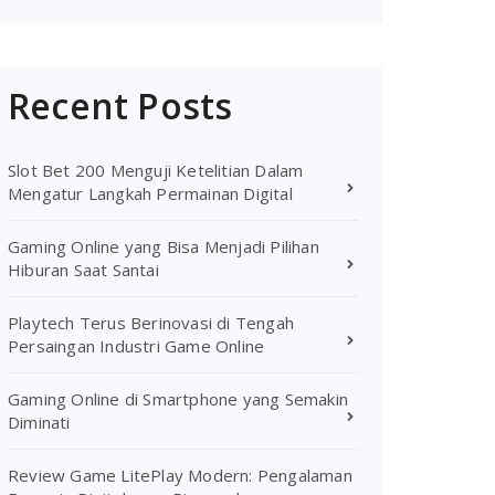
Recent Posts
Slot Bet 200 Menguji Ketelitian Dalam
Mengatur Langkah Permainan Digital
Gaming Online yang Bisa Menjadi Pilihan
Hiburan Saat Santai
Playtech Terus Berinovasi di Tengah
Persaingan Industri Game Online
Gaming Online di Smartphone yang Semakin
Diminati
Review Game LitePlay Modern: Pengalaman