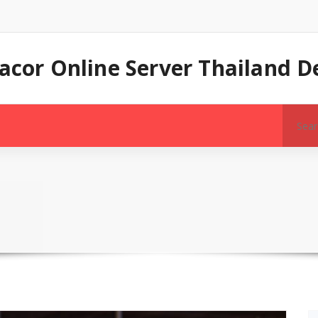
Gacor Online Server Thailand D
Search
for: