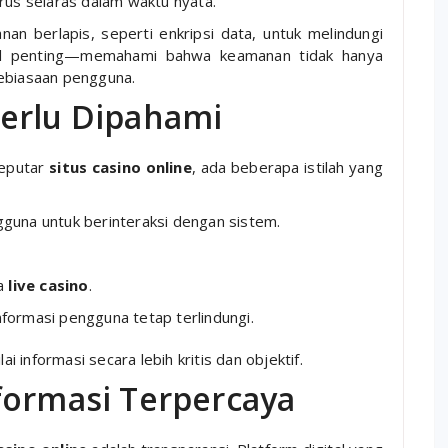
rus selaras dalam waktu nyata.
an berlapis, seperti enkripsi data, untuk melindungi
igital penting—memahami bahwa keamanan tidak hanya
kebiasaan pengguna.
Perlu Dipahami
seputar
situs casino online
, ada beberapa istilah yang
gguna untuk berinteraksi dengan sistem.
da
live casino
.
nformasi pengguna tetap terlindungi.
informasi secara lebih kritis dan objektif.
formasi Terpercaya