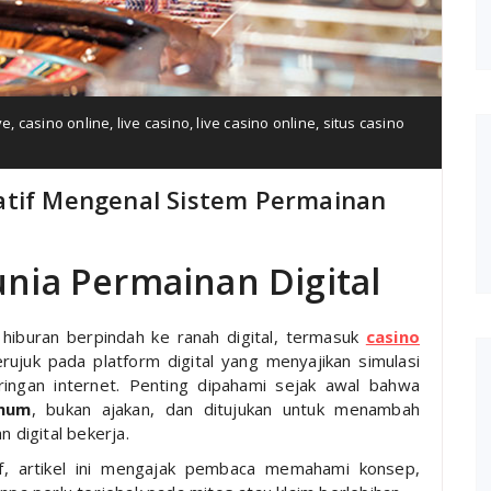
ve
,
casino online
,
live casino
,
live casino online
,
situs casino
atif Mengenal Sistem Permainan
ia Permainan Digital
iburan berpindah ke ranah digital, termasuk
casino
merujuk pada platform digital yang menyajikan simulasi
ingan internet. Penting dipahami sejak awal bahwa
umum
, bukan ajakan, dan ditujukan untuk menambah
digital bekerja.
f, artikel ini mengajak pembaca memahami konsep,