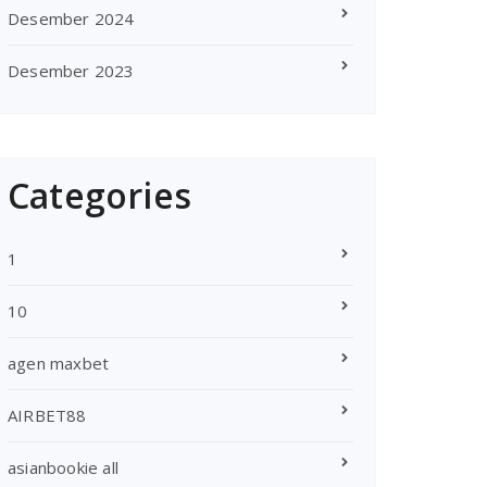
Desember 2024
Desember 2023
Categories
1
10
agen maxbet
AIRBET88
asianbookie all