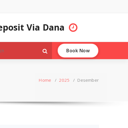
eposit Via Dana
Book Now
Home
/
2025
/
Desember