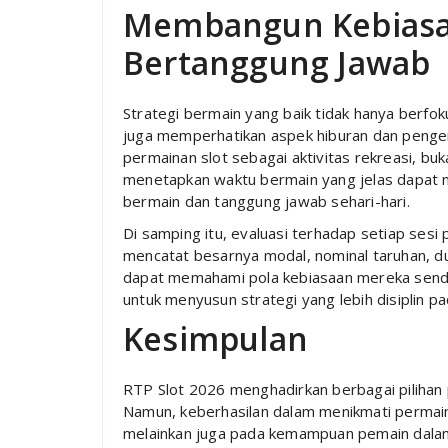
Membangun Kebiasa
Bertanggung Jawab
Strategi bermain yang baik tidak hanya berf
juga memperhatikan aspek hiburan dan pengend
permainan slot sebagai aktivitas rekreasi, bu
menetapkan waktu bermain yang jelas dapat 
bermain dan tanggung jawab sehari-hari.
Di samping itu, evaluasi terhadap setiap ses
mencatat besarnya modal, nominal taruhan, du
dapat memahami pola kebiasaan mereka sendir
untuk menyusun strategi yang lebih disiplin pa
Kesimpulan
RTP Slot 2026 menghadirkan berbagai pilihan
Namun, keberhasilan dalam menikmati permain
melainkan juga pada kemampuan pemain dalam