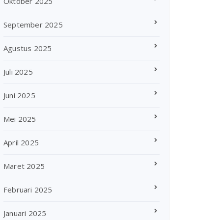
Oktober 2025
September 2025
Agustus 2025
Juli 2025
Juni 2025
Mei 2025
April 2025
Maret 2025
Februari 2025
Januari 2025