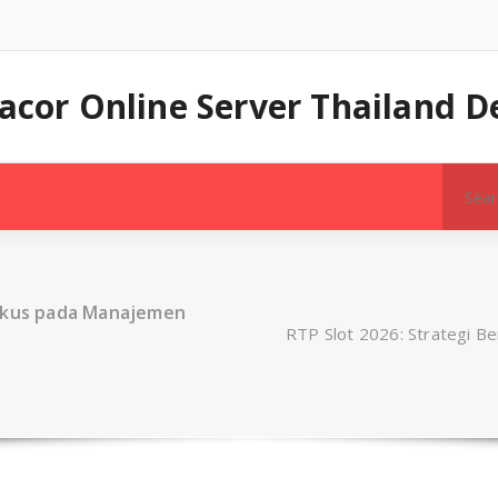
Gacor Online Server Thailand D
Search
for:
fokus pada Manajemen
RTP Slot 2026: Strategi 