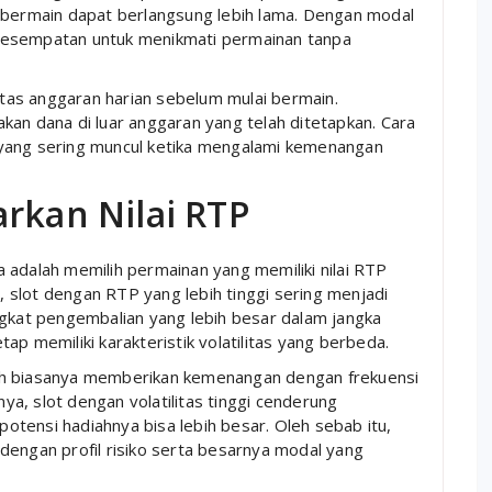
i bermain dapat berlangsung lebih lama. Dengan modal
ki kesempatan untuk menikmati permainan tanpa
as anggaran harian sebelum mulai bermain.
kan dana di luar anggaran yang telah ditetapkan. Cara
 yang sering muncul ketika mengalami kemenangan
arkan Nilai RTP
 adalah memilih permainan yang memiliki nilai RTP
slot dengan RTP yang lebih tinggi sering menjadi
ngkat pengembalian yang lebih besar dalam jangka
ap memiliki karakteristik volatilitas yang berbeda.
endah biasanya memberikan kemenangan dengan frekuensi
liknya, slot dengan volatilitas tinggi cenderung
tensi hadiahnya bisa lebih besar. Oleh sebab itu,
dengan profil risiko serta besarnya modal yang