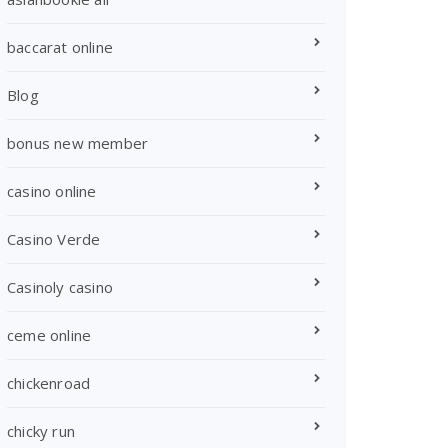
baccarat online
Blog
bonus new member
casino online
Casino Verde
Casinoly casino
ceme online
chickenroad
chicky run