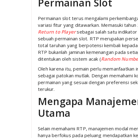
Permainan Slot
Permainan slot terus mengalami perkembangan 
variasi fitur yang ditawarkan. Memasuki tahu
Return to Player
sebagai salah satu indikat
sebuah permainan slot. RTP merupakan pers
total taruhan yang berpotensi kembali kepada
RTP bukanlah jaminan kemenangan pada setiap
ditentukan oleh sistem acak (
Random Number
Oleh karena itu, pemain perlu memanfaatkan 
sebagai patokan mutlak. Dengan memahami ko
permainan yang sesuai dengan preferensi sek
terukur.
Mengapa Manajemen
Utama
Selain memahami RTP, manajemen modal menja
hanya berfokus pada peluang mendapatkan k