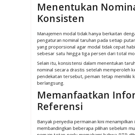
Menentukan Nomina
Konsisten
Manajemen modal tidak hanya berkaitan denga
pengaturan nominal taruhan pada setiap puta
yang proporsional agar modal tidak cepat hab
sebesar satu hingga tiga persen dari total mo
Selain itu, konsistensi dalam menentukan ta
nominal secara drastis setelah memperoleh 
pendekatan tersebut, pemain tetap memiliki 
berlangsung.
Memanfaatkan Infor
Referensi
Banyak penyedia permainan kini menampilkan 
membandingkan beberapa pilihan sebelum mula
pemain tetap perlu memahami bahwa RTP dihi