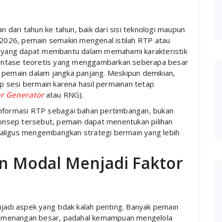
dari tahun ke tahun, baik dari sisi teknologi maupun
n 2026, pemain semakin mengenal istilah RTP atau
or yang dapat membantu dalam memahami karakteristik
entase teoretis yang menggambarkan seberapa besar
 pemain dalam jangka panjang. Meskipun demikian,
 sesi bermain karena hasil permainan tetap
 Generator
atau RNG).
informasi RTP sebagai bahan pertimbangan, bukan
nsep tersebut, pemain dapat menentukan pilihan
aligus mengembangkan strategi bermain yang lebih
 Modal Menjadi Faktor
di aspek yang tidak kalah penting. Banyak pemain
emenangan besar, padahal kemampuan mengelola