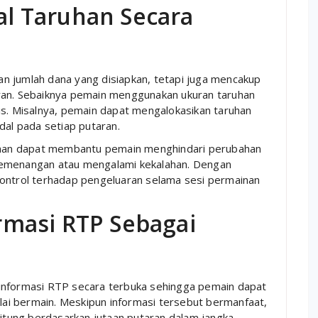
l Taruhan Secara
n jumlah dana yang disiapkan, tetapi juga mencakup
ran. Sebaiknya pemain menggunakan ukuran taruhan
is. Misalnya, pemain dapat mengalokasikan taruhan
dal pada setiap putaran.
ruhan dapat membantu pemain menghindari perubahan
kemenangan atau mengalami kekalahan. Dengan
kontrol terhadap pengeluaran selama sesi permainan
masi RTP Sebagai
informasi RTP secara terbuka sehingga pemain dapat
i bermain. Meskipun informasi tersebut bermanfaat,
tung berdasarkan jutaan putaran dalam jangka