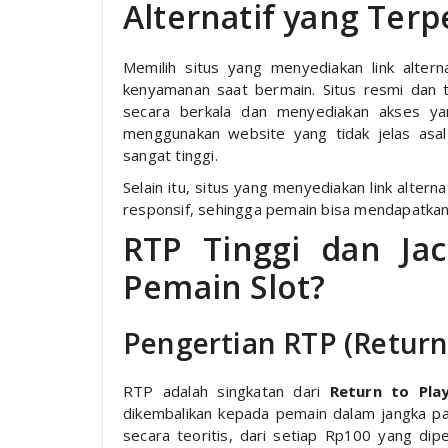
Alternatif yang Terp
Memilih situs yang menyediakan link alter
kenyamanan saat bermain. Situs resmi dan t
secara berkala dan menyediakan akses ya
menggunakan website yang tidak jelas asal-
sangat tinggi.
Selain itu, situs yang menyediakan link alte
responsif, sehingga pemain bisa mendapatkan 
RTP Tinggi dan Jac
Pemain Slot?
Pengertian RTP (Return 
RTP adalah singkatan dari
Return to Pla
dikembalikan kepada pemain dalam jangka pa
secara teoritis, dari setiap Rp100 yang di