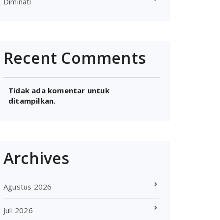
Diminati
Recent Comments
Tidak ada komentar untuk
ditampilkan.
Archives
Agustus 2026
Juli 2026