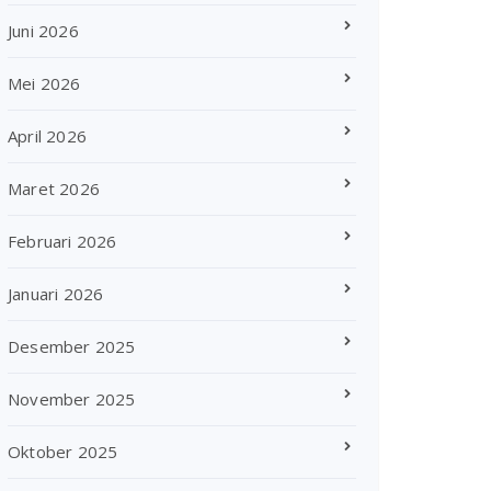
Juni 2026
Mei 2026
April 2026
Maret 2026
Februari 2026
Januari 2026
Desember 2025
November 2025
Oktober 2025