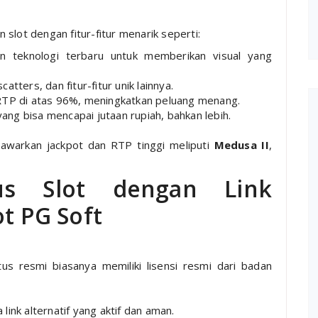
slot dengan fitur-fitur menarik seperti:
n teknologi terbaru untuk memberikan visual yang
scatters, dan fitur-fitur unik lainnya.
 RTP di atas 96%, meningkatkan peluang menang.
 yang bisa mencapai jutaan rupiah, bahkan lebih.
awarkan jackpot dan RTP tinggi meliputi
Medusa II
,
us Slot dengan Link
ot PG Soft
itus resmi biasanya memiliki lisensi resmi dari badan
ink alternatif yang aktif dan aman.