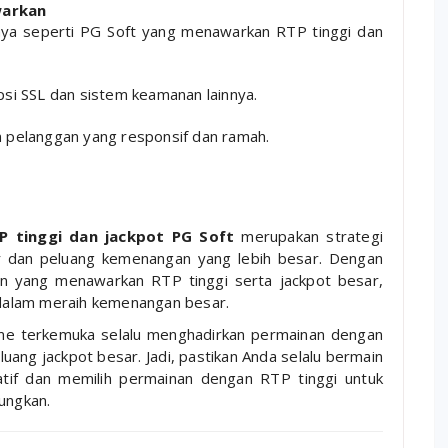
warkan
aya seperti PG Soft yang menawarkan RTP tinggi dan
psi SSL dan sistem keamanan lainnya.
n pelanggan yang responsif dan ramah.
RTP tinggi dan jackpot PG Soft
merupakan strategi
r dan peluang kemenangan yang lebih besar. Dengan
an yang menawarkan RTP tinggi serta jackpot besar,
dalam meraih kemenangan besar.
me terkemuka selalu menghadirkan permainan dengan
luang jackpot besar. Jadi, pastikan Anda selalu bermain
natif dan memilih permainan dengan RTP tinggi untuk
ungkan.