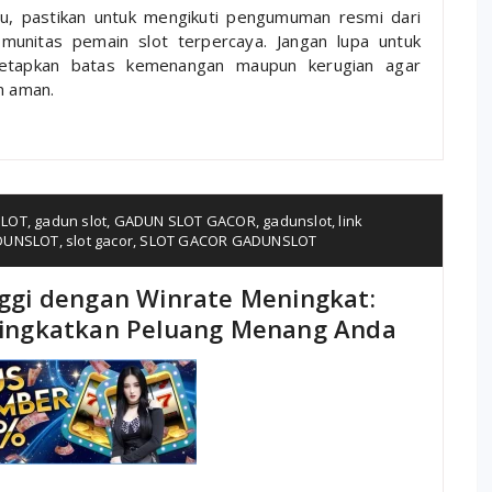
aru, pastikan untuk mengikuti pengumuman resmi dari
munitas pemain slot terpercaya. Jangan lupa untuk
etapkan batas kemenangan maupun kerugian agar
n aman.
SLOT
,
gadun slot
,
GADUN SLOT GACOR
,
gadunslot
,
link
ADUNSLOT
,
slot gacor
,
SLOT GACOR GADUNSLOT
inggi dengan Winrate Meningkat:
ingkatkan Peluang Menang Anda