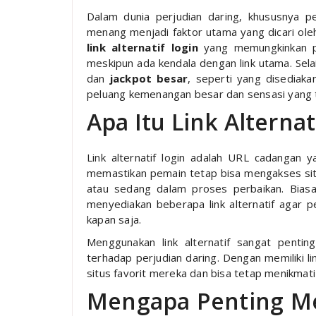
Dalam dunia perjudian daring, khususnya p
menang menjadi faktor utama yang dicari oleh
link alternatif login
yang memungkinkan 
meskipun ada kendala dengan link utama. Sel
dan
jackpot besar
, seperti yang disediak
peluang kemenangan besar dan sensasi yang t
Apa Itu Link Alternat
Link alternatif login adalah URL cadangan y
memastikan pemain tetap bisa mengakses situ
atau sedang dalam proses perbaikan. Biasan
menyediakan beberapa link alternatif agar p
kapan saja.
Menggunakan link alternatif sangat pentin
terhadap perjudian daring. Dengan memiliki li
situs favorit mereka dan bisa tetap menikma
Mengapa Penting Me