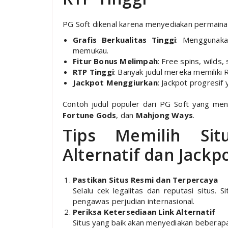
PG Soft dikenal karena menyediakan permainan 
Grafis Berkualitas Tinggi
: Menggunaka
memukau.
Fitur Bonus Melimpah
: Free spins, wilds, 
RTP Tinggi
: Banyak judul mereka memiliki
Jackpot Menggiurkan
: Jackpot progresif
Contoh judul populer dari PG Soft yang men
Fortune Gods
, dan
Mahjong Ways
.
Tips Memilih Sit
Alternatif dan Jackp
Pastikan Situs Resmi dan Terpercaya
Selalu cek legalitas dan reputasi situs. S
pengawas perjudian internasional.
Periksa Ketersediaan Link Alternatif
Situs yang baik akan menyediakan beberapa l