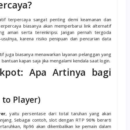
ercaya?
natif terpercaya sangat penting demi keamanan dan
erpercaya biasanya akan memperbarui link alternatif
ng aman serta terenkripsi. Jangan pernah tergoda
usulnya, karena risiko penipuan dan pencurian data
rnatif juga biasanya menawarkan layanan pelanggan yang
bantuan kapan saja jika mengalami kendala saat login.
kpot: Apa Artinya bagi
to Player)
yer
, yaitu persentase dari total taruhan yang akan
njang. Sebagai contoh, slot dengan RTP 96% berarti
pertaruhkan, Rp96 akan dikembalikan ke pemain dalam