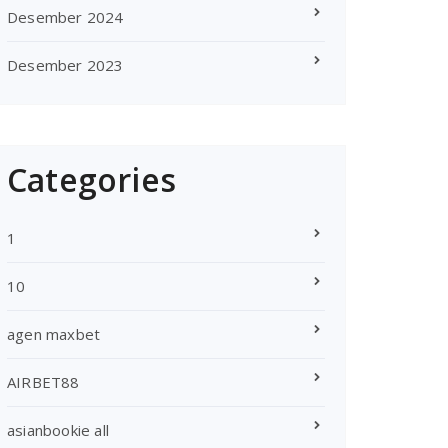
Desember 2024
Desember 2023
Categories
1
10
agen maxbet
AIRBET88
asianbookie all