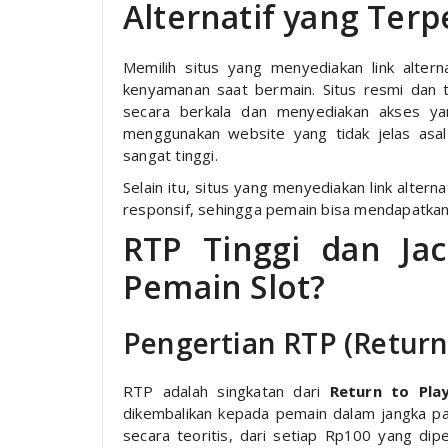
Alternatif yang Terp
Memilih situs yang menyediakan link alter
kenyamanan saat bermain. Situs resmi dan t
secara berkala dan menyediakan akses ya
menggunakan website yang tidak jelas asal-
sangat tinggi.
Selain itu, situs yang menyediakan link alte
responsif, sehingga pemain bisa mendapatkan 
RTP Tinggi dan Jac
Pemain Slot?
Pengertian RTP (Return 
RTP adalah singkatan dari
Return to Pla
dikembalikan kepada pemain dalam jangka pa
secara teoritis, dari setiap Rp100 yang di