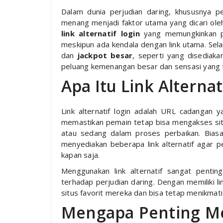
Dalam dunia perjudian daring, khususnya p
menang menjadi faktor utama yang dicari oleh
link alternatif login
yang memungkinkan 
meskipun ada kendala dengan link utama. Sel
dan
jackpot besar
, seperti yang disediak
peluang kemenangan besar dan sensasi yang t
Apa Itu Link Alternat
Link alternatif login adalah URL cadangan y
memastikan pemain tetap bisa mengakses situ
atau sedang dalam proses perbaikan. Biasan
menyediakan beberapa link alternatif agar p
kapan saja.
Menggunakan link alternatif sangat pentin
terhadap perjudian daring. Dengan memiliki li
situs favorit mereka dan bisa tetap menikma
Mengapa Penting Me