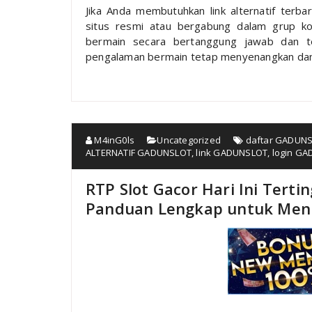
Jika Anda membutuhkan link alternatif terb
situs resmi atau bergabung dalam grup ko
bermain secara bertanggung jawab dan t
pengalaman bermain tetap menyenangkan da
M4inG0ls
Uncategorized
daftar GADUN
ALTERNATIF GADUNSLOT
,
link GADUNSLOT
,
login G
RTP Slot Gacor Hari Ini Tert
Panduan Lengkap untuk Men