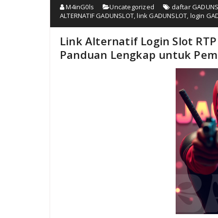
M4inG0ls
Uncategorized
daftar GADUN
ALTERNATIF GADUNSLOT
,
link GADUNSLOT
,
login G
Link Alternatif Login Slot RTP
Panduan Lengkap untuk Pema