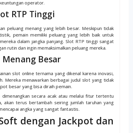
keuntungan operator.
ot RTP Tinggi
an peluang menang yang lebih besar. Meskipun tidak
stik, pemain memiliki peluang yang lebih baik untuk
ereka dalam jangka panjang. Slot RTP tinggi sangat
an rutin dan ingin memaksimalkan peluang mereka.
si Menang Besar
nan slot online ternama yang dikenal karena inovasi,
ah. Mereka menawarkan berbagai judul slot yang tidak
pot besar yang bisa diraih pemain.
dimenangkan secara acak atau melalui fitur tertentu
a, akan terus bertambah seiring jumlah taruhan yang
 mencapai angka yang sangat fantastis.
Soft dengan Jackpot dan