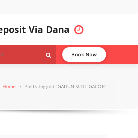
eposit Via Dana
Book Now
Home
/
Posts tagged "GADUN SLOT GACOR"