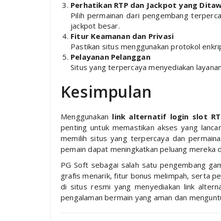
Perhatikan RTP dan Jackpot yang Dita
Pilih permainan dari pengembang terperc
jackpot besar.
Fitur Keamanan dan Privasi
Pastikan situs menggunakan protokol enkri
Pelayanan Pelanggan
Situs yang terpercaya menyediakan layana
Kesimpulan
Menggunakan
link alternatif login slot 
penting untuk memastikan akses yang lanca
memilih situs yang terpercaya dan permain
pemain dapat meningkatkan peluang mereka 
PG Soft sebagai salah satu pengembang ga
grafis menarik, fitur bonus melimpah, serta pe
di situs resmi yang menyediakan link alter
pengalaman bermain yang aman dan mengunt