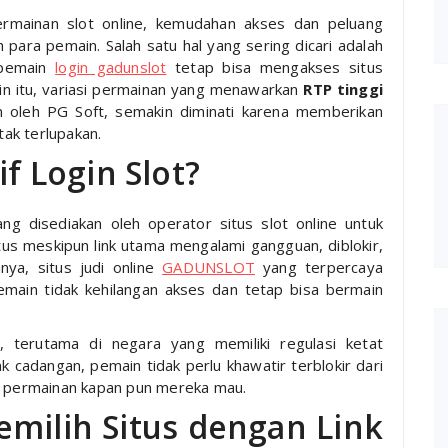
ermainan slot online, kemudahan akses dan peluang
 para pemain. Salah satu hal yang sering dicari adalah
pemain
login gadunslot
tetap bisa mengakses situs
ain itu, variasi permainan yang menawarkan
RTP tinggi
an oleh PG Soft, semakin diminati karena memberikan
ak terlupakan.
if Login Slot?
ang disediakan oleh operator situs slot online untuk
s meskipun link utama mengalami gangguan, diblokir,
ya, situs judi online
GADUNSLOT
yang terpercaya
emain tidak kehilangan akses dan tetap bisa bermain
g, terutama di negara yang memiliki regulasi ketat
nk cadangan, pemain tidak perlu khawatir terblokir dari
ti permainan kapan pun mereka mau.
milih Situs dengan Link