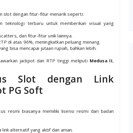
slot dengan fitur-fitur menarik seperti:
n teknologi terbaru untuk memberikan visual yang
scatters, dan fitur-fitur unik lainnya.
 RTP di atas 96%, meningkatkan peluang menang.
 yang bisa mencapai jutaan rupiah, bahkan lebih.
awarkan jackpot dan RTP tinggi meliputi
Medusa II
,
us Slot dengan Link
ot PG Soft
itus resmi biasanya memiliki lisensi resmi dari badan
ink alternatif yang aktif dan aman.