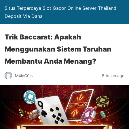
Situs Terpercaya Slot Gacor Online Server Thailand
Deposit Via Dana
Trik Baccarat: Apakah
Menggunakan Sistem Taruhan
Membantu Anda Menang?
M4inG0ls
5 bulan ago