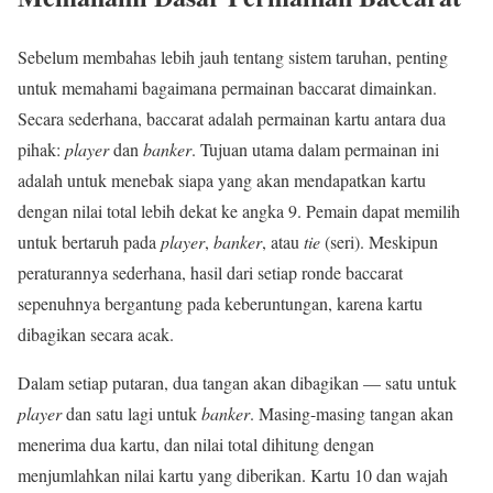
Sebelum membahas lebih jauh tentang sistem taruhan, penting
untuk memahami bagaimana permainan baccarat dimainkan.
Secara sederhana, baccarat adalah permainan kartu antara dua
pihak:
player
dan
banker
. Tujuan utama dalam permainan ini
adalah untuk menebak siapa yang akan mendapatkan kartu
dengan nilai total lebih dekat ke angka 9. Pemain dapat memilih
untuk bertaruh pada
player
,
banker
, atau
tie
(seri). Meskipun
peraturannya sederhana, hasil dari setiap ronde baccarat
sepenuhnya bergantung pada keberuntungan, karena kartu
dibagikan secara acak.
Dalam setiap putaran, dua tangan akan dibagikan — satu untuk
player
dan satu lagi untuk
banker
. Masing-masing tangan akan
menerima dua kartu, dan nilai total dihitung dengan
menjumlahkan nilai kartu yang diberikan. Kartu 10 dan wajah