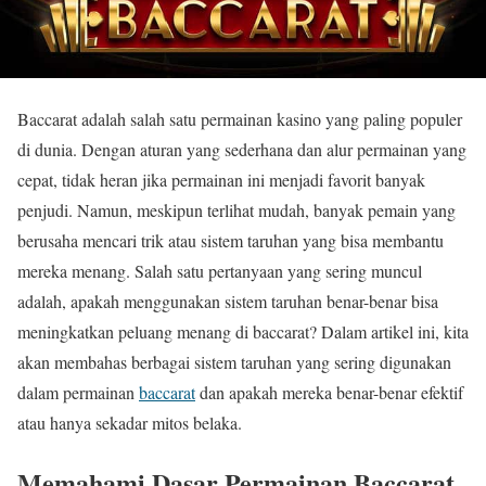
Baccarat adalah salah satu permainan kasino yang paling populer
di dunia. Dengan aturan yang sederhana dan alur permainan yang
cepat, tidak heran jika permainan ini menjadi favorit banyak
penjudi. Namun, meskipun terlihat mudah, banyak pemain yang
berusaha mencari trik atau sistem taruhan yang bisa membantu
mereka menang. Salah satu pertanyaan yang sering muncul
adalah, apakah menggunakan sistem taruhan benar-benar bisa
meningkatkan peluang menang di baccarat? Dalam artikel ini, kita
akan membahas berbagai sistem taruhan yang sering digunakan
dalam permainan
baccarat
dan apakah mereka benar-benar efektif
atau hanya sekadar mitos belaka.
Memahami Dasar Permainan Baccarat