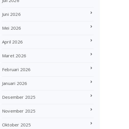
Juli 2026
Juni 2026
Mei 2026
April 2026
Maret 2026
Februari 2026
Januari 2026
Desember 2025
November 2025
Oktober 2025