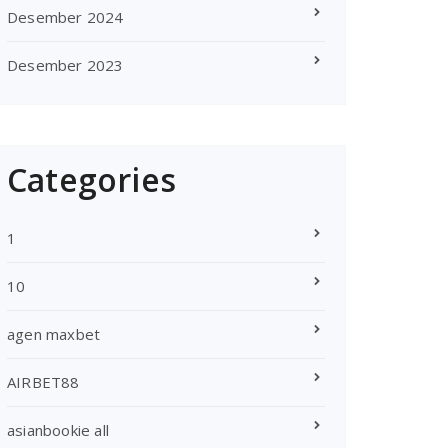
Desember 2024
Desember 2023
Categories
1
10
agen maxbet
AIRBET88
asianbookie all