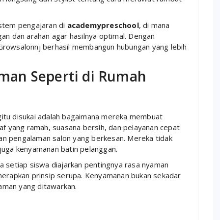
istem pengajaran di
academypreschool
, di mana
gan dan arahan agar hasilnya optimal. Dengan
 Growsalonnj berhasil membangun hubungan yang lebih
man Seperti di Rumah
gitu disukai adalah bagaimana mereka membuat
taf yang ramah, suasana bersih, dan pelayanan cepat
an pengalaman salon yang berkesan. Mereka tidak
 juga kenyamanan batin pelanggan.
a setiap siswa diajarkan pentingnya rasa nyaman
enerapkan prinsip serupa. Kenyamanan bukan sekadar
alaman yang ditawarkan.