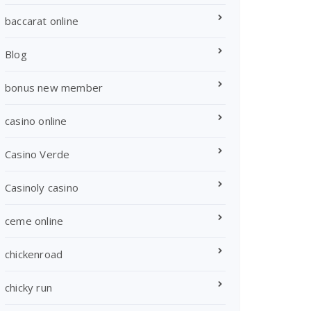
baccarat online
Blog
bonus new member
casino online
Casino Verde
Casinoly casino
ceme online
chickenroad
chicky run