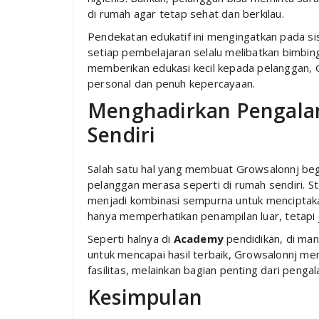
di rumah agar tetap sehat dan berkilau.
Pendekatan edukatif ini mengingatkan pada s
setiap pembelajaran selalu melibatkan bimbin
memberikan edukasi kecil kepada pelanggan,
personal dan penuh kepercayaan.
Menghadirkan Pengala
Sendiri
Salah satu hal yang membuat Growsalonnj be
pelanggan merasa seperti di rumah sendiri. S
menjadi kombinasi sempurna untuk menciptak
hanya memperhatikan penampilan luar, tetapi
Seperti halnya di
Academy
pendidikan, di man
untuk mencapai hasil terbaik, Growsalonnj m
fasilitas, melainkan bagian penting dari peng
Kesimpulan