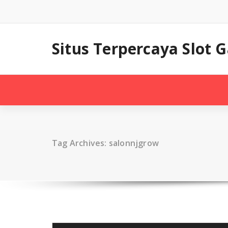
Skip
to
content
Situs Terpercaya Slot 
Tag Archives: salonnjgrow