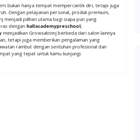
n bukan hanya tempat mempercantik diri, tetapi juga
ruh. Dengan pelayanan personal, produk premium,
 menjadi pilihan utama bagi siapa pun yang
aras dengan
hallacademypreschool
,
y
menjadikan Growsalonnj berbeda dari salon lainnya
an, tetapi juga memberikan pengalaman yang
erawatan rambut dengan sentuhan profesional dan
pat yang tepat untuk kamu kunjungi.