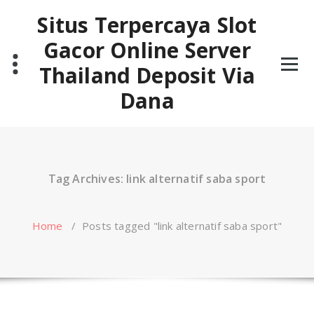
Skip
Situs Terpercaya Slot
to
content
Gacor Online Server
Thailand Deposit Via
Dana
Tag Archives: link alternatif saba sport
Home
/
Posts tagged "link alternatif saba sport"