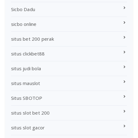
Sicbo Dadu
sicbo online
situs bet 200 perak
situs clickbet88
situs judi bola
situs mauslot
Situs SBOTOP
situs slot bet 200
situs slot gacor