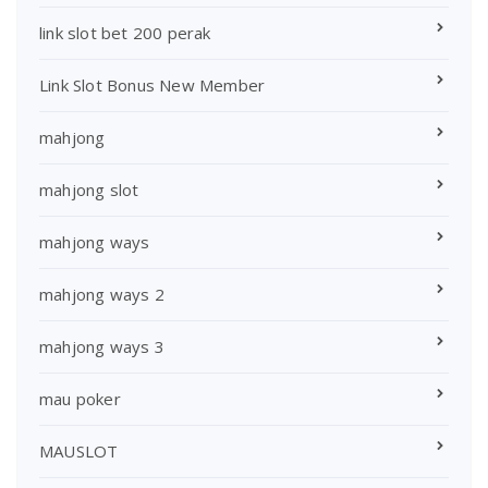
link slot bet 200 perak
Link Slot Bonus New Member
mahjong
mahjong slot
mahjong ways
mahjong ways 2
mahjong ways 3
mau poker
MAUSLOT