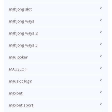
mahjong slot
mahjong ways
mahjong ways 2
mahjong ways 3
mau poker
MAUSLOT
mauslot login
maxbet
maxbet sport