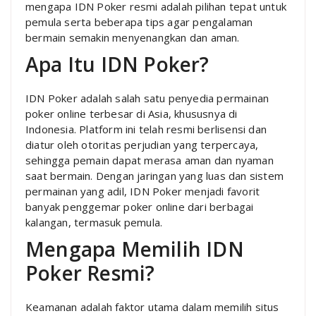
mengapa IDN Poker resmi adalah pilihan tepat untuk
pemula serta beberapa tips agar pengalaman
bermain semakin menyenangkan dan aman.
Apa Itu IDN Poker?
IDN Poker adalah salah satu penyedia permainan
poker online terbesar di Asia, khususnya di
Indonesia. Platform ini telah resmi berlisensi dan
diatur oleh otoritas perjudian yang terpercaya,
sehingga pemain dapat merasa aman dan nyaman
saat bermain. Dengan jaringan yang luas dan sistem
permainan yang adil, IDN Poker menjadi favorit
banyak penggemar poker online dari berbagai
kalangan, termasuk pemula.
Mengapa Memilih IDN
Poker Resmi?
Keamanan adalah faktor utama dalam memilih situs