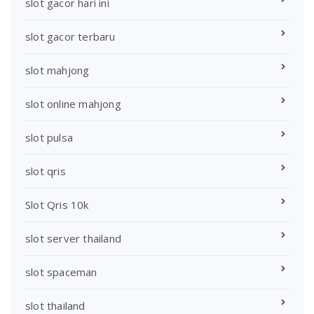
slot gacor hari ini
slot gacor terbaru
slot mahjong
slot online mahjong
slot pulsa
slot qris
Slot Qris 10k
slot server thailand
slot spaceman
slot thailand