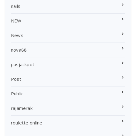
nails
NEW
News
nova88
pasjackpot
Post
Public
rajamerak
roulette online