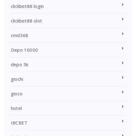
clickbet88 login
clickbet88 slot
cmd368
Depo 10000
depo 5k
giochi
gioco
hotel
IBCBET