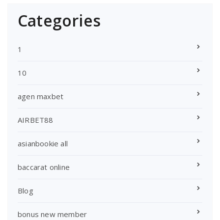
Categories
1
10
agen maxbet
AIRBET88
asianbookie all
baccarat online
Blog
bonus new member