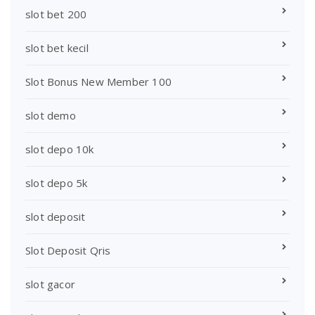
slot bet 200
slot bet kecil
Slot Bonus New Member 100
slot demo
slot depo 10k
slot depo 5k
slot deposit
Slot Deposit Qris
slot gacor