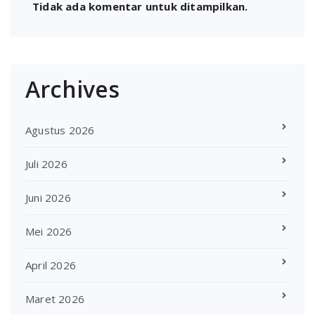
Tidak ada komentar untuk ditampilkan.
Archives
Agustus 2026
Juli 2026
Juni 2026
Mei 2026
April 2026
Maret 2026