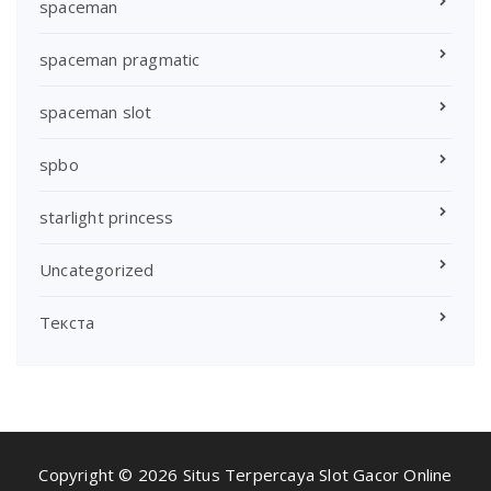
spaceman
spaceman pragmatic
spaceman slot
spbo
starlight princess
Uncategorized
Текста
Copyright © 2026 Situs Terpercaya Slot Gacor Online