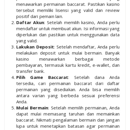
menawarkan permainan baccarat. Pastikan kasino
tersebut memiliki lisensi yang valid dan review
positif dari pemain lain.
Daftar Akun
: Setelah memilih kasino, Anda perlu
mendaftar untuk membuat akun. Isi informasi yang
diperlukan dan pastikan untuk menggunakan data
yang valid.
Lakukan Deposit
: Setelah mendaftar, Anda perlu
melakukan deposit untuk mulai bermain. Banyak
kasino menawarkan berbagai metode
pembayaran, termasuk kartu kredit, e-wallet, dan
transfer bank.
Pilih Game Baccarat
: Setelah dana Anda
tersedia, cari permainan baccarat dari daftar
permainan yang disediakan. Anda bisa memilih
antara varian yang berbeda sesuai preferensi
Anda.
Mulai Bermain
: Setelah memilih permainan, Anda
dapat mulai memasang taruhan dan memainkan
baccarat. Nikmati pengalaman bermain dan jangan
lupa untuk menetapkan batasan agar permainan