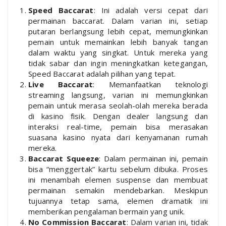
Speed Baccarat
: Ini adalah versi cepat dari
permainan baccarat. Dalam varian ini, setiap
putaran berlangsung lebih cepat, memungkinkan
pemain untuk memainkan lebih banyak tangan
dalam waktu yang singkat. Untuk mereka yang
tidak sabar dan ingin meningkatkan ketegangan,
Speed Baccarat adalah pilihan yang tepat.
Live Baccarat
: Memanfaatkan teknologi
streaming langsung, varian ini memungkinkan
pemain untuk merasa seolah-olah mereka berada
di kasino fisik. Dengan dealer langsung dan
interaksi real-time, pemain bisa merasakan
suasana kasino nyata dari kenyamanan rumah
mereka.
Baccarat Squeeze
: Dalam permainan ini, pemain
bisa “menggertak” kartu sebelum dibuka. Proses
ini menambah elemen suspense dan membuat
permainan semakin mendebarkan. Meskipun
tujuannya tetap sama, elemen dramatik ini
memberikan pengalaman bermain yang unik.
No Commission Baccarat
: Dalam varian ini, tidak