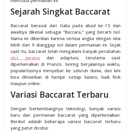
mencoba permainan ini.
Sejarah Singkat Baccarat
Baccarat berasal dari Italia pada abad ke-15 dan
awalnya dikenal sebagai “Baccara,” yang berarti nol.
Nama ini diberikan karena semua angka dengan nilai
lebih dari 9 dianggap nol dalam permainan ini. Sejak
saat itu, baccarat telah mengalami banyak perubahan
slot garansi
dan adaptasi, terutama saat
diperkenalkan di Prancis. Seiring berjalannya waktu,
popularitasnya menyebar ke seluruh dunia, dan kini
bisa dimainkan di hampir setiap kasino, baik fisik
maupun online.
Variasi Baccarat Terbaru
Dengan berkembangnya teknologi, banyak variasi
baru dari permainan baccarat yang diperkenalkan.
Berikut adalah beberapa variasi baccarat terbaru
yang patut dicoba: