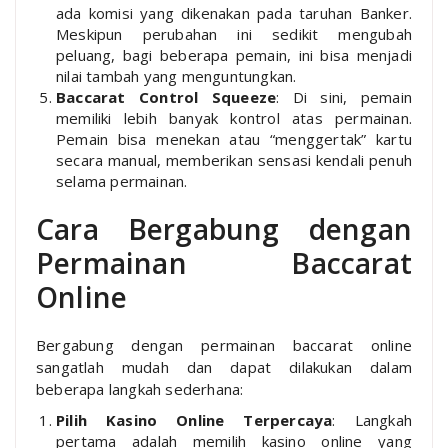
ada komisi yang dikenakan pada taruhan Banker.
Meskipun perubahan ini sedikit mengubah
peluang, bagi beberapa pemain, ini bisa menjadi
nilai tambah yang menguntungkan.
Baccarat Control Squeeze
: Di sini, pemain
memiliki lebih banyak kontrol atas permainan.
Pemain bisa menekan atau “menggertak” kartu
secara manual, memberikan sensasi kendali penuh
selama permainan.
Cara Bergabung dengan
Permainan Baccarat
Online
Bergabung dengan permainan baccarat online
sangatlah mudah dan dapat dilakukan dalam
beberapa langkah sederhana:
Pilih Kasino Online Terpercaya
: Langkah
pertama adalah memilih kasino online yang