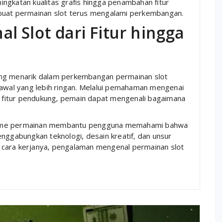
ngkatan kualitas grafis hingga penambahan fitur
mbuat permainan slot terus mengalami perkembangan.
 Slot dari Fitur hingga
ang menarik dalam perkembangan permainan slot
 awal yang lebih ringan. Melalui pemahaman mengenai
ai fitur pendukung, pemain dapat mengenali bagaimana
isme permainan membantu pengguna memahami bahwa
nggabungkan teknologi, desain kreatif, dan unsur
 cara kerjanya, pengalaman mengenal permainan slot