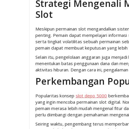
Strategi Mengenali
Slot
Meskipun permainan slot mengandalkan siste
penting. Pemain dapat mempelajari informasi s
serta tingkat volatilitas sebuah permainan 
pemain dapat membuat keputusan yang lebih t
Selain itu, pengelolaan anggaran juga menjadi
menentukan batas penggunaan dana dan mengi
aktivitas hiburan. Dengan cara ini, pengalama
Perkembangan Popul
Popularitas konsep
slot depo 5000
berkemban
yang ingin mencoba permainan slot digital. N
pemain merasa lebih mudah mengenal fitur d
perlu diimbangi dengan pemahaman mengenai r
Seiring waktu, pengembang terus memperbarui