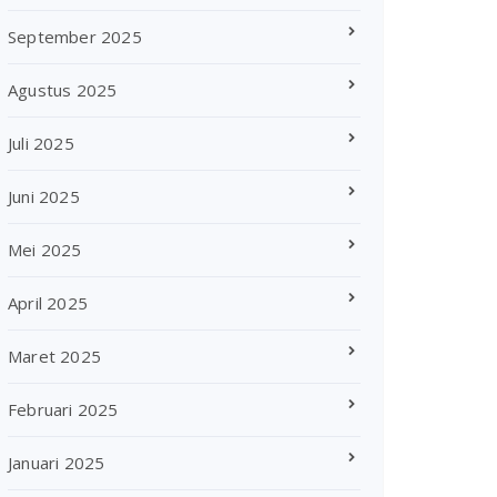
September 2025
Agustus 2025
Juli 2025
Juni 2025
Mei 2025
April 2025
Maret 2025
Februari 2025
Januari 2025