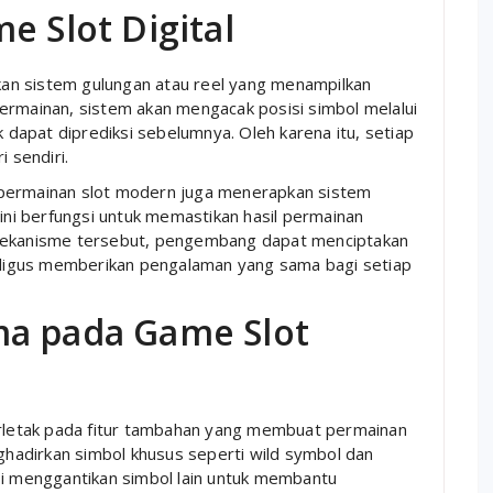
e Slot Digital
an sistem gulungan atau reel yang menampilkan
ermainan, sistem akan mengacak posisi simbol melalui
k dapat diprediksi sebelumnya. Oleh karena itu, setiap
 sendiri.
 permainan slot modern juga menerapkan sistem
i berfungsi untuk memastikan hasil permainan
 mekanisme tersebut, pengembang dapat menciptakan
kaligus memberikan pengalaman yang sama bagi setiap
ma pada Game Slot
terletak pada fitur tambahan yang membuat permainan
nghadirkan simbol khusus seperti wild symbol dan
si menggantikan simbol lain untuk membantu