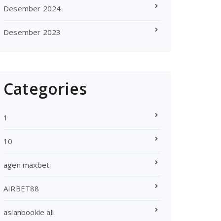
Desember 2024
Desember 2023
Categories
1
10
agen maxbet
AIRBET88
asianbookie all