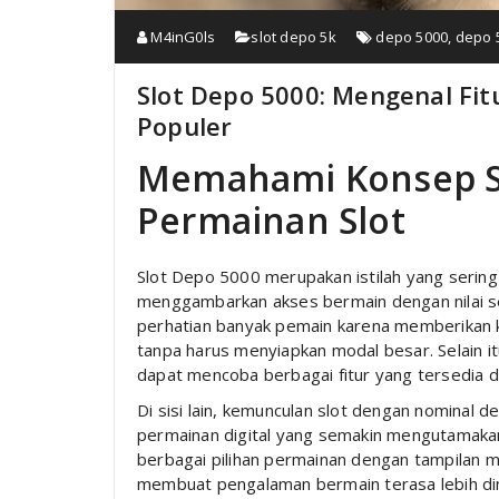
M4inG0ls
slot depo 5k
depo 5000
,
depo 
Slot Depo 5000: Mengenal Fi
Populer
Memahami Konsep S
Permainan Slot
Slot Depo 5000 merupakan istilah yang sering 
menggambarkan akses bermain dengan nilai seto
perhatian banyak pemain karena memberikan
tanpa harus menyiapkan modal besar. Selain it
dapat mencoba berbagai fitur yang tersedia 
Di sisi lain, kemunculan slot dengan nominal 
permainan digital yang semakin mengutamak
berbagai pilihan permainan dengan tampilan me
membuat pengalaman bermain terasa lebih di