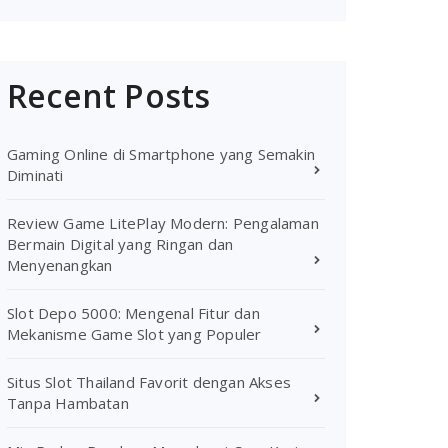
Recent Posts
Gaming Online di Smartphone yang Semakin
Diminati
Review Game LitePlay Modern: Pengalaman
Bermain Digital yang Ringan dan
Menyenangkan
Slot Depo 5000: Mengenal Fitur dan
Mekanisme Game Slot yang Populer
Situs Slot Thailand Favorit dengan Akses
Tanpa Hambatan