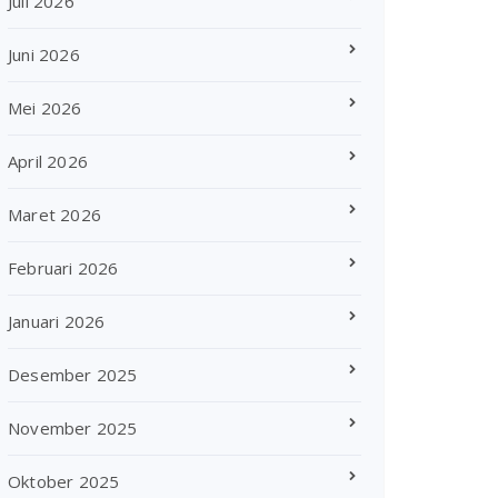
Juli 2026
Juni 2026
Mei 2026
April 2026
Maret 2026
Februari 2026
Januari 2026
Desember 2025
November 2025
Oktober 2025