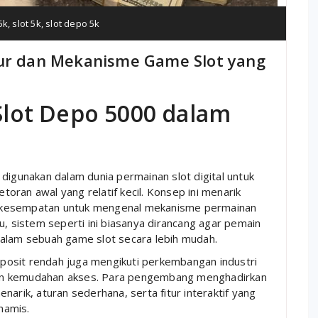
5k
,
slot 5k
,
slot depo 5k
tur dan Mekanisme Game Slot yang
lot Depo 5000 dalam
digunakan dalam dunia permainan slot digital untuk
ran awal yang relatif kecil. Konsep ini menarik
 kesempatan untuk mengenal mekanisme permainan
u, sistem seperti ini biasanya dirancang agar pemain
dalam sebuah game slot secara lebih mudah.
deposit rendah juga mengikuti perkembangan industri
an kemudahan akses. Para pengembang menghadirkan
narik, aturan sederhana, serta fitur interaktif yang
namis.