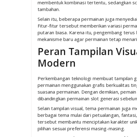
membentuk kombinasi tertentu, sedangkan sca
tambahan.
Selain itu, beberapa permainan juga menyediak
Fitur-fitur tersebut memberikan variasi perm
putaran biasa. Karena itu, pengembang terus
mekanisme baru agar permainan tetap menari
Peran Tampilan Visu
Modern
Perkembangan teknologi membuat tampilan ga
permainan menggunakan grafis berkualitas tin
suasana permainan. Dengan demikian, pemain 
dibandingkan permainan slot generasi sebelu
Selain tampilan visual, tema permainan juga
berbagai tema mulai dari petualangan, fantasi,
tersebut membantu menciptakan karakter uni
pilihan sesuai preferensi masing-masing.