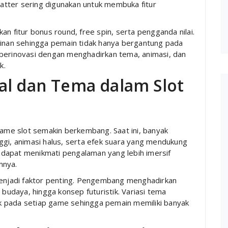
tter sering digunakan untuk membuka fitur
an fitur bonus round, free spin, serta pengganda nilai.
ainan sehingga pemain tidak hanya bergantung pada
 berinovasi dengan menghadirkan tema, animasi, dan
k.
al dan Tema dalam Slot
me slot semakin berkembang. Saat ini, banyak
ggi, animasi halus, serta efek suara yang mendukung
dapat menikmati pengalaman yang lebih imersif
mnya.
 menjadi faktor penting. Pengembang menghadirkan
 budaya, hingga konsep futuristik. Variasi tema
k pada setiap game sehingga pemain memiliki banyak