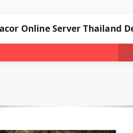
Gacor Online Server Thailand D
Search
for: