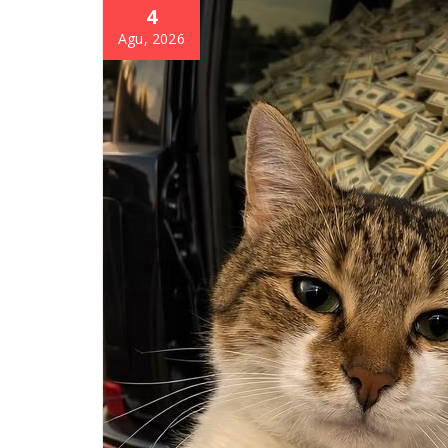
4
Agu, 2026