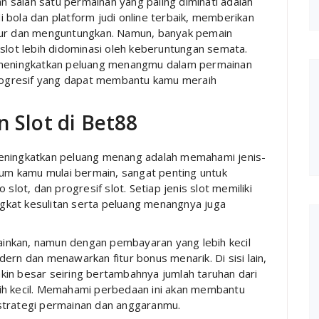
an salah satu permainan yang paling diminati adalah
di bola dan platform judi online terbaik, memberikan
ibur dan menguntungkan. Namun, banyak pemain
ot lebih didominasi oleh keberuntungan semata.
a meningkatkan peluang menangmu dalam permainan
 progresif yang dapat membantu kamu meraih
n Slot di Bet88
meningkatkan peluang menang adalah memahami jenis-
elum kamu mulai bermain, sangat penting untuk
slot, dan progresif slot. Setiap jenis slot memiliki
ingkat kesulitan serta peluang menangnya juga
mainkan, namun dengan pembayaran yang lebih kecil
ern dan menawarkan fitur bonus menarik. Di sisi lain,
in besar seiring bertambahnya jumlah taruhan dari
ih kecil. Memahami perbedaan ini akan membantu
strategi permainan dan anggaranmu.