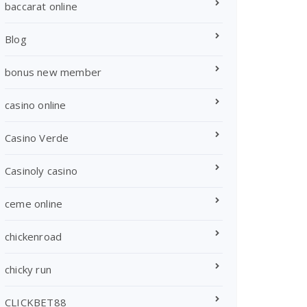
baccarat online
Blog
bonus new member
casino online
Casino Verde
Casinoly casino
ceme online
chickenroad
chicky run
CLICKBET88