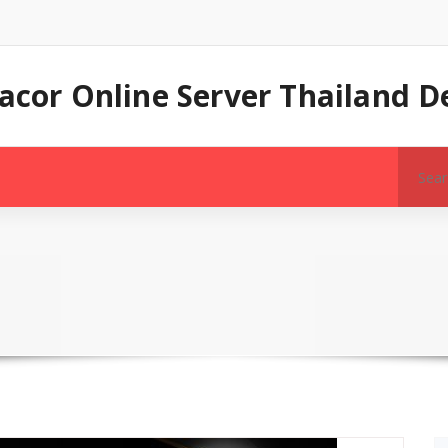
Gacor Online Server Thailand D
Search
for: