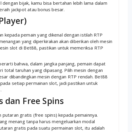
 dengan bijak, kamu bisa bertahan lebih lama dalam
raih jackpot atau bonus besar.
Player)
ian kepada pemain yang dikenal dengan istilah RTP
menangan yang diperkirakan akan diberikan oleh mesin
esin slot di Bet88, pastikan untuk memeriksa RTP
erarti bahwa, dalam jangka panjang, pemain dapat
total taruhan yang dipasang. Pilih mesin dengan
besar dibandingkan mesin dengan RTP rendah. Bet88
ada setiap permainan slot, jadi pastikan untuk
.
 dan Free Spins
putaran gratis (free spins) kepada pemainnya.
luang menang tanpa harus mengeluarkan modal
taran gratis pada suatu permainan slot, itu adalah