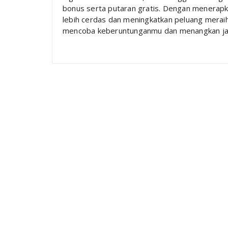
bonus serta putaran gratis. Dengan menerapka
lebih cerdas dan meningkatkan peluang meraih
mencoba keberuntunganmu dan menangkan jac