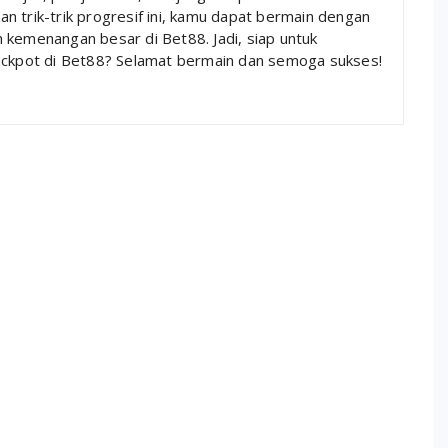
n trik-trik progresif ini, kamu dapat bermain dengan
 kemenangan besar di Bet88. Jadi, siap untuk
kpot di Bet88? Selamat bermain dan semoga sukses!