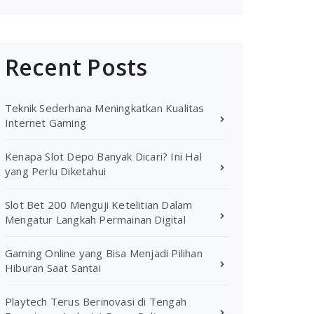
Recent Posts
Teknik Sederhana Meningkatkan Kualitas
Internet Gaming
Kenapa Slot Depo Banyak Dicari? Ini Hal
yang Perlu Diketahui
Slot Bet 200 Menguji Ketelitian Dalam
Mengatur Langkah Permainan Digital
Gaming Online yang Bisa Menjadi Pilihan
Hiburan Saat Santai
Playtech Terus Berinovasi di Tengah