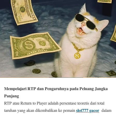
Mempelajari RTP dan Pengaruhnya pada Peluang Jangka
Panjang
RTP atau Return to Player adalah persentase teoretis dari total
slot777 gacor
taruhan yang akan dikembalikan ke pemain
dalam