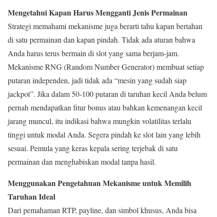
Mengetahui Kapan Harus Mengganti Jenis Permainan
Strategi memahami mekanisme juga berarti tahu kapan bertahan
di satu permainan dan kapan pindah. Tidak ada aturan bahwa
Anda harus terus bermain di slot yang sama berjam-jam.
Mekanisme RNG (Random Number Generator) membuat setiap
putaran independen, jadi tidak ada “mesin yang sudah siap
jackpot”. Jika dalam 50-100 putaran di taruhan kecil Anda belum
pernah mendapatkan fitur bonus atau bahkan kemenangan kecil
jarang muncul, itu indikasi bahwa mungkin volatilitas terlalu
tinggi untuk modal Anda. Segera pindah ke slot lain yang lebih
sesuai. Pemula yang keras kepala sering terjebak di satu
permainan dan menghabiskan modal tanpa hasil.
Menggunakan Pengetahuan Mekanisme untuk Memilih
Taruhan Ideal
Dari pemahaman RTP, payline, dan simbol khusus, Anda bisa