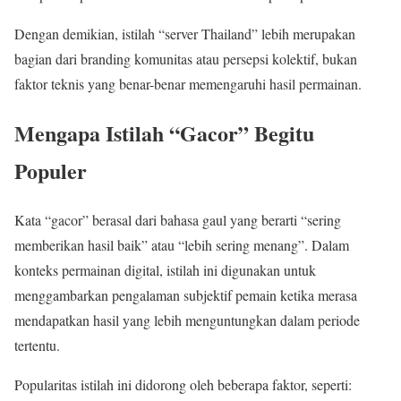
Dengan demikian, istilah “server Thailand” lebih merupakan
bagian dari branding komunitas atau persepsi kolektif, bukan
faktor teknis yang benar-benar memengaruhi hasil permainan.
Mengapa Istilah “Gacor” Begitu
Populer
Kata “gacor” berasal dari bahasa gaul yang berarti “sering
memberikan hasil baik” atau “lebih sering menang”. Dalam
konteks permainan digital, istilah ini digunakan untuk
menggambarkan pengalaman subjektif pemain ketika merasa
mendapatkan hasil yang lebih menguntungkan dalam periode
tertentu.
Popularitas istilah ini didorong oleh beberapa faktor, seperti: