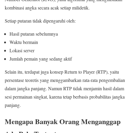
kombinasi angka secara acak setiap milidetik.
Setiap putaran tidak dipengaruhi oleh:
Hasil putaran sebelumnya
Waktu bermain
Lokasi server
Jumlah pemain yang sedang aktif
Selain itu, terdapat juga konsep Return to Player (RTP), yaitu
persentase teoretis yang menggambarkan rata-rata pengembalian
dalam jangka panjang. Namun RTP tidak menjamin hasil dalam
sesi permainan singkat, karena tetap berbasis probabilitas jangka
panjang.
Mengapa Banyak Orang Menganggap