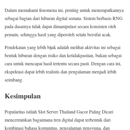
Dalam memahami fenomena ini, penting untuk menempatkannya
sebagai bagian dari hiburan digital semata. Sistem berbasis RNG
pada dasarnya tidak dapat dimanipulasi secara konsisten oleh
pemain, sehingga hasil yang diperoleh selalu bersifat acak.
Pendekatan yang lebih bijak adalah melihat aktivitas ini sebagai
bentuk hiburan dengan risiko dan ketidakpastian, bukan sebagai
cara untuk mencapai hasil tertentu secara pasti. Dengan cara ini,
ekspektasi dapat lebih realistis dan pengalaman menjadi lebih
seimbang.
Kesimpulan
Popularitas istilah Slot Server Thailand Gacor Paling Dicari
mencerminkan bagaimana tren digital dapat terbentuk dari
kombinasi bahasa komunitas, pengalaman pengguna, dan