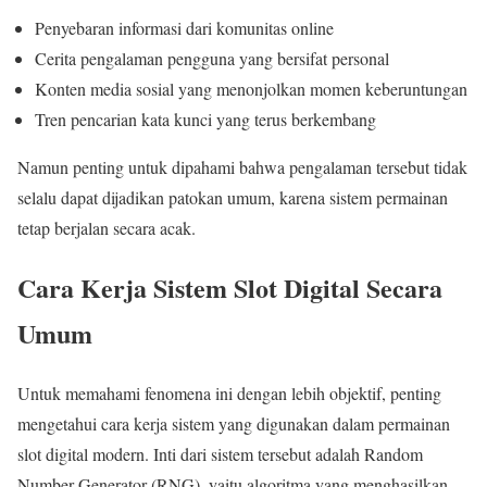
Penyebaran informasi dari komunitas online
Cerita pengalaman pengguna yang bersifat personal
Konten media sosial yang menonjolkan momen keberuntungan
Tren pencarian kata kunci yang terus berkembang
Namun penting untuk dipahami bahwa pengalaman tersebut tidak
selalu dapat dijadikan patokan umum, karena sistem permainan
tetap berjalan secara acak.
Cara Kerja Sistem Slot Digital Secara
Umum
Untuk memahami fenomena ini dengan lebih objektif, penting
mengetahui cara kerja sistem yang digunakan dalam permainan
slot digital modern. Inti dari sistem tersebut adalah Random
Number Generator (RNG), yaitu algoritma yang menghasilkan