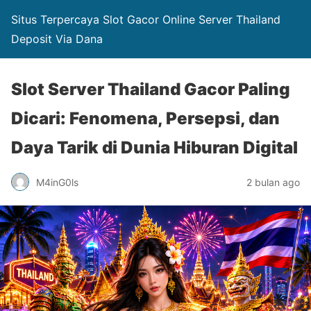
Situs Terpercaya Slot Gacor Online Server Thailand
Deposit Via Dana
Slot Server Thailand Gacor Paling
Dicari: Fenomena, Persepsi, dan
Daya Tarik di Dunia Hiburan Digital
M4inG0ls
2 bulan ago