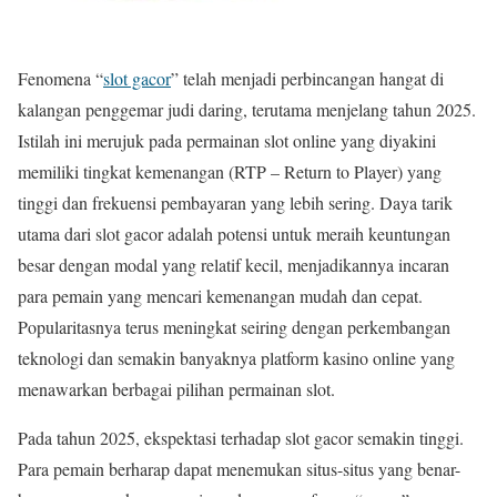
Fenomena “
slot gacor
” telah menjadi perbincangan hangat di
kalangan penggemar judi daring, terutama menjelang tahun 2025.
Istilah ini merujuk pada permainan slot online yang diyakini
memiliki tingkat kemenangan (RTP – Return to Player) yang
tinggi dan frekuensi pembayaran yang lebih sering. Daya tarik
utama dari slot gacor adalah potensi untuk meraih keuntungan
besar dengan modal yang relatif kecil, menjadikannya incaran
para pemain yang mencari kemenangan mudah dan cepat.
Popularitasnya terus meningkat seiring dengan perkembangan
teknologi dan semakin banyaknya platform kasino online yang
menawarkan berbagai pilihan permainan slot.
Pada tahun 2025, ekspektasi terhadap slot gacor semakin tinggi.
Para pemain berharap dapat menemukan situs-situs yang benar-