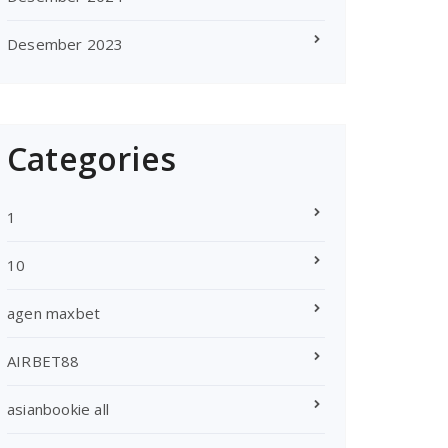
Desember 2023
Categories
1
10
agen maxbet
AIRBET88
asianbookie all