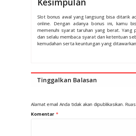
Kesimpulan
Slot bonus awal yang langsung bisa ditarik a
online. Dengan adanya bonus ini, kamu bi
memenuhi syarat taruhan yang berat. Yang p
dan selalu membaca syarat dan ketentuan seb
kemudahan serta keuntungan yang ditawarkan
Tinggalkan Balasan
Alamat email Anda tidak akan dipublikasikan.
Ruas
Komentar
*