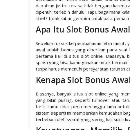
dapatkan justru terasa tidak berguna karena 
dipenuhi terlebih dahulu. Tapi, bagaimana ka
ribet? Inilah kabar gembira untuk para pemain s
Apa Itu Slot Bonus Awa
Sebelum masuk ke pembahasan lebih lanjut, yu
awal adalah bonus yang diberikan pada saat
pertama kali di situs slot online. Biasanya,
spins) yang bisa kamu gunakan untuk bermain.
tanpa harus memenuhi persyaratan taruhan at
Kenapa Slot Bonus Awal
Biasanya, banyak situs slot online yang m
yang bikin pusing, seperti turnover atau ta
tarik, kamu tidak perlu menunggu lama untu
sistem seperti ini memberikan kemudahan bag
terbebani oleh syarat yang sering kali sulit dic