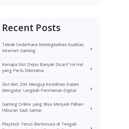
Recent Posts
Teknik Sederhana Meningkatkan Kualitas
Internet Gaming
Kenapa Slot Depo Banyak Dicari? Ini Hal
yang Perlu Diketahui
Slot Bet 200 Menguji Ketelitian Dalam
Mengatur Langkah Permainan Digital
Gaming Online yang Bisa Menjadi Pilihan
Hiburan Saat Santai
Playtech Terus Berinovasi di Tengah