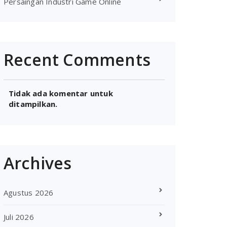
Persaingan Industri Game Online
Recent Comments
Tidak ada komentar untuk
ditampilkan.
Archives
Agustus 2026
Juli 2026