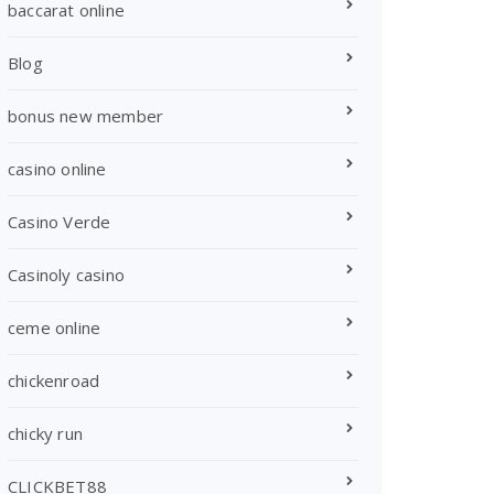
baccarat online
Blog
bonus new member
casino online
Casino Verde
Casinoly casino
ceme online
chickenroad
chicky run
CLICKBET88