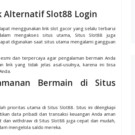
 Alternatif Slot88 Login
pat menggunakan link slot gacor yang selalu terbarui
dalam mengakses situs utama, Situs Slot88 juga
g dapat digunakan saat situs utama mengalami gangguan
 resmi dan terpercaya agar pengalaman bermain Anda
link yang tidak jelas asal-usulnya, karena ini bisa
Anda.
manan Bermain di Situs
rioritas utama di Situs Slot88. Situs ini dilengkapi
ikan data pribadi dan transaksi keuangan Anda aman
it dan withdraw di Situs Slot88 juga cepat dan mudah,
lam mengelola saldo mereka.