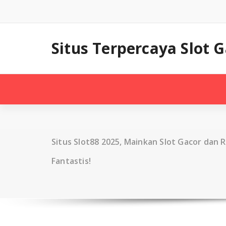
Skip
to
content
Situs Terpercaya Slot 
Situs Slot88 2025, Mainkan Slot Gacor dan
Fantastis!