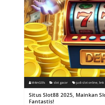
M4inG0ls
slot gacor
judi slot online
,
link
Situs Slot88 2025, Mainkan 
Fantastis!