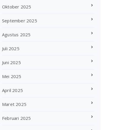
Oktober 2025
September 2025
Agustus 2025
Juli 2025
Juni 2025
Mei 2025
April 2025
Maret 2025
Februari 2025