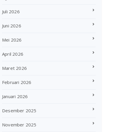
Juli 2026
Juni 2026
Mei 2026
April 2026
Maret 2026
Februari 2026
Januari 2026
Desember 2025
November 2025