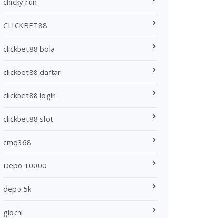
chicky run
CLICKBET88
clickbet88 bola
clickbet88 daftar
clickbet88 login
clickbet88 slot
cmd368
Depo 10000
depo 5k
giochi