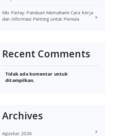
Mix Parlay: Panduan Memahami Cara Kerja
dan Informasi Penting untuk Pemula
Recent Comments
Tidak ada komentar untuk
ditampilkan.
Archives
Agustus 2026