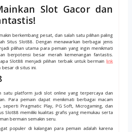
 Mainkan Slot Gacor dan
ntastis!
emakin berkembang pesat, dan salah satu pilihan paling
lah Situs Slot88. Dengan menawarkan berbagai jenis
njadi pilihan utama para pemain yang ingin menikmati
n berpotensi besar meraih kemenangan fantastis.
apa Slot88 menjadi pilihan terbaik untuk bermain
link
sar di situs ini.
8
h satu platform judi slot online yang terpercaya dan
saran. Para pemain dapat menikmati berbagai macam
 seperti Pragmatic Play, PG Soft, Microgaming, dan
tus Slot88 memiliki kualitas grafis yang memukau serta
aman bermain semakin seru.
ngat populer di kalangan para pemain adalah karena