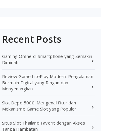
Recent Posts
Gaming Online di Smartphone yang Semakin
Diminati
Review Game LitePlay Modern: Pengalaman
Bermain Digital yang Ringan dan
Menyenangkan
Slot Depo 5000: Mengenal Fitur dan
Mekanisme Game Slot yang Populer
Situs Slot Thailand Favorit dengan Akses
Tanpa Hambatan