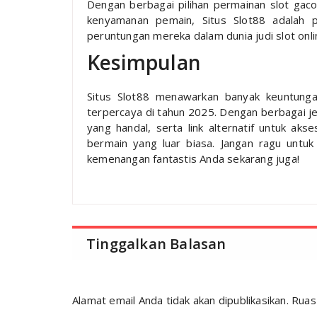
Dengan berbagai pilihan permainan slot gac
kenyamanan pemain, Situs Slot88 adalah p
peruntungan mereka dalam dunia judi slot onli
Kesimpulan
Situs Slot88 menawarkan banyak keuntunga
terpercaya di tahun 2025. Dengan berbagai je
yang handal, serta link alternatif untuk a
bermain yang luar biasa. Jangan ragu untuk
kemenangan fantastis Anda sekarang juga!
Tinggalkan Balasan
Alamat email Anda tidak akan dipublikasikan.
Ruas