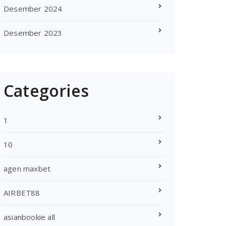
Desember 2024
Desember 2023
Categories
1
10
agen maxbet
AIRBET88
asianbookie all