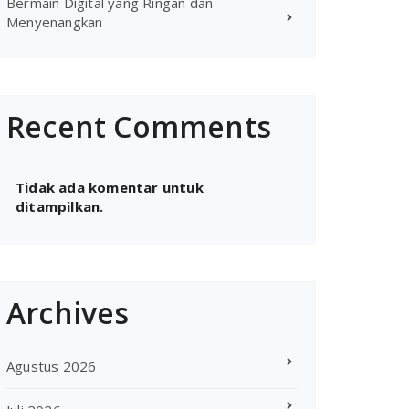
Bermain Digital yang Ringan dan
Menyenangkan
Recent Comments
Tidak ada komentar untuk
ditampilkan.
Archives
Agustus 2026