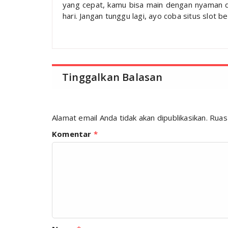
yang cepat, kamu bisa main dengan nyaman d
hari. Jangan tunggu lagi, ayo coba situs slot 
Tinggalkan Balasan
Alamat email Anda tidak akan dipublikasikan.
Ruas
Komentar
*