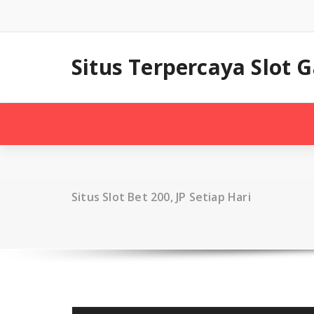
Skip
to
content
Situs Terpercaya Slot 
Situs Slot Bet 200, JP Setiap Hari