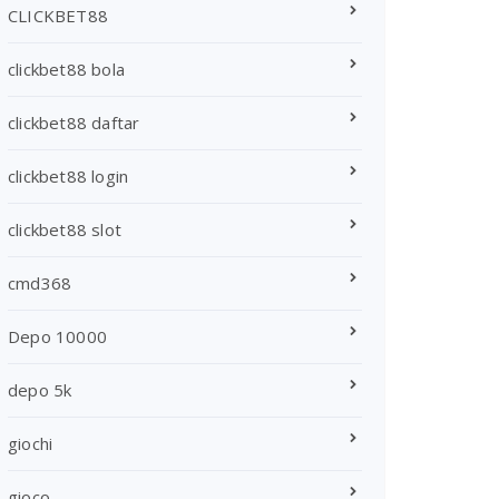
CLICKBET88
clickbet88 bola
clickbet88 daftar
clickbet88 login
clickbet88 slot
cmd368
Depo 10000
depo 5k
giochi
gioco