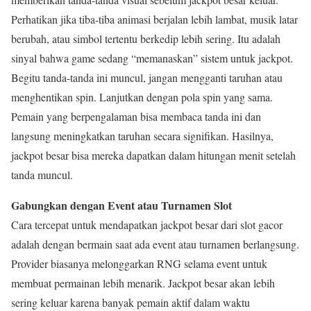
Perhatikan jika tiba-tiba animasi berjalan lebih lambat, musik latar
berubah, atau simbol tertentu berkedip lebih sering. Itu adalah
sinyal bahwa game sedang “memanaskan” sistem untuk jackpot.
Begitu tanda-tanda ini muncul, jangan mengganti taruhan atau
menghentikan spin. Lanjutkan dengan pola spin yang sama.
Pemain yang berpengalaman bisa membaca tanda ini dan
langsung meningkatkan taruhan secara signifikan. Hasilnya,
jackpot besar bisa mereka dapatkan dalam hitungan menit setelah
tanda muncul.
Gabungkan dengan Event atau Turnamen Slot
Cara tercepat untuk mendapatkan jackpot besar dari slot gacor
adalah dengan bermain saat ada event atau turnamen berlangsung.
Provider biasanya melonggarkan RNG selama event untuk
membuat permainan lebih menarik. Jackpot besar akan lebih
sering keluar karena banyak pemain aktif dalam waktu