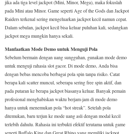
jika ada tiga level jackpot (Mini, Minor, Mega), maka fokuslah
pada Mini atau Minor. Game seperti Age of the Gods dan Jackpot
Raiders terkenal sering mengeluarkan jackpot kecil namun cepat.
Dalam sebulan, jackpot kecil bisa keluar puluhan kali, sedangkan
jackpot mega mungkin hanya sekali.
Manfaatkan Mode Demo untuk Menguji Pola
Sebelum bermain dengan uang sungguhan, gunakan mode demo
untuk menguji rahasia slot gacor. Di mode demo, Anda bisa
dengan bebas mencoba berbagai pola spin tanpa risiko. Catat
berapa kali scatter muncul, seberapa sering free spin aktif, dan
pada putaran ke berapa jackpot biasanya keluar. Banyak pemain
profesional menghabiskan waktu berjam-jam di mode demo
hanya untuk menemukan pola “hot streak”. Setelah pola
ditemukan, baru terjun ke mode uang asli dengan modal kecil
terlebih dahulu. Rahasia ini terbukti efektif terutama untuk game
seperti Buffalo King dan Great Rhino yang memiliki jackpot