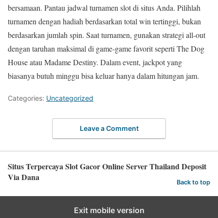
bersamaan. Pantau jadwal turnamen slot di situs Anda. Pilihlah
turnamen dengan hadiah berdasarkan total win tertinggi, bukan
berdasarkan jumlah spin. Saat turnamen, gunakan strategi all-out
dengan taruhan maksimal di game-game favorit seperti The Dog
House atau Madame Destiny. Dalam event, jackpot yang
biasanya butuh minggu bisa keluar hanya dalam hitungan jam.
Categories:
Uncategorized
Leave a Comment
Situs Terpercaya Slot Gacor Online Server Thailand Deposit
Via Dana
Back to top
Exit mobile version