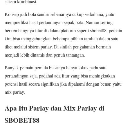
sistem kombinasi.
Konsep judi bola sendiri sebenarnya cukup sederhana, yaitu
memprediksi hasil pertandingan sepak bola. Namun seiring
berkembangnya fitur di dalam platform seperti sbobet88, pemain
kini bisa menggabungkan beberapa pilihan taruhan dalam satu
tiket melalui sistem parlay. Di sinilah pengalaman bermain
menjadi lebih dinamis dan penuh tantangan.
Banyak pemain pemula biasanya hanya fokus pada satu
pertandingan saja, padahal ada fitur yang bisa meningkatkan
potensi hasil secara signifikan jika dipahami dengan benar, yaitu
mix parlay.
Apa Itu Parlay dan Mix Parlay di
SBOBET88