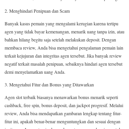
2. Menghindari Penipuan dan Scam
Banyak kasus pemain yang mengalami kerugian karena tertipu
agen yang tidak bayar kemenangan, menarik uang tanpa izin, atau
bahkan hilang begitu saja setelah melakukan deposit. Dengan
membaca review, Anda bisa mengetahui pengalaman pemain lain
terkait kejujuran dan integritas agen tersebut. Jika banyak review
negatif terkait masalah penipuan, sebaiknya hindari agen tersebut
demi menyelamatkan uang Anda.
3. Mengetahui Fitur dan Bonus yang Ditawarkan
Agen slot terbaik biasanya menawarkan bonus menarik seperti
cashback, free spin, bonus deposit, dan jackpot progresif. Melalui
review, Anda bisa mendapatkan gambaran lengkap tentang fitur-
fitur ini, apakah benar-benar menguntungkan dan sesuai dengan