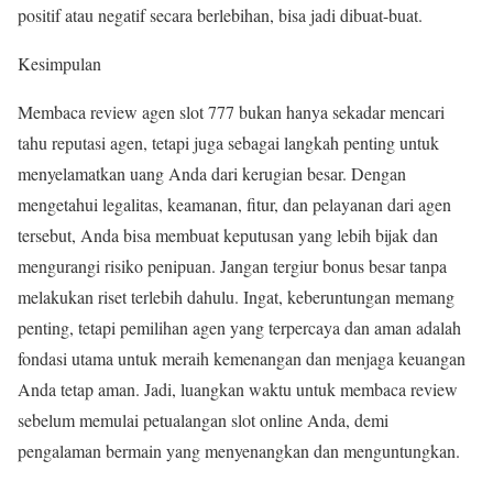
positif atau negatif secara berlebihan, bisa jadi dibuat-buat.
Kesimpulan
Membaca review agen slot 777 bukan hanya sekadar mencari
tahu reputasi agen, tetapi juga sebagai langkah penting untuk
menyelamatkan uang Anda dari kerugian besar. Dengan
mengetahui legalitas, keamanan, fitur, dan pelayanan dari agen
tersebut, Anda bisa membuat keputusan yang lebih bijak dan
mengurangi risiko penipuan. Jangan tergiur bonus besar tanpa
melakukan riset terlebih dahulu. Ingat, keberuntungan memang
penting, tetapi pemilihan agen yang terpercaya dan aman adalah
fondasi utama untuk meraih kemenangan dan menjaga keuangan
Anda tetap aman. Jadi, luangkan waktu untuk membaca review
sebelum memulai petualangan slot online Anda, demi
pengalaman bermain yang menyenangkan dan menguntungkan.