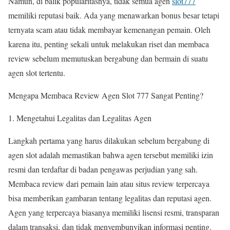
Namun, di balik popularitasnya, tidak semua agen
slot777
memiliki reputasi baik. Ada yang menawarkan bonus besar tetapi
ternyata scam atau tidak membayar kemenangan pemain. Oleh
karena itu, penting sekali untuk melakukan riset dan membaca
review sebelum memutuskan bergabung dan bermain di suatu
agen slot tertentu.
Mengapa Membaca Review Agen Slot 777 Sangat Penting?
1. Mengetahui Legalitas dan Legalitas Agen
Langkah pertama yang harus dilakukan sebelum bergabung di
agen slot adalah memastikan bahwa agen tersebut memiliki izin
resmi dan terdaftar di badan pengawas perjudian yang sah.
Membaca review dari pemain lain atau situs review terpercaya
bisa memberikan gambaran tentang legalitas dan reputasi agen.
Agen yang terpercaya biasanya memiliki lisensi resmi, transparan
dalam transaksi, dan tidak menyembunyikan informasi penting.