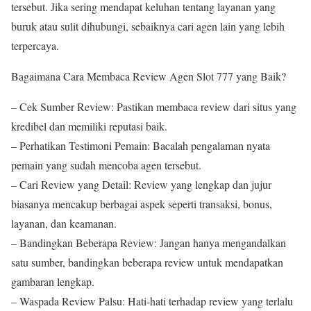
tersebut. Jika sering mendapat keluhan tentang layanan yang
buruk atau sulit dihubungi, sebaiknya cari agen lain yang lebih
terpercaya.
Bagaimana Cara Membaca Review Agen Slot 777 yang Baik?
– Cek Sumber Review: Pastikan membaca review dari situs yang
kredibel dan memiliki reputasi baik.
– Perhatikan Testimoni Pemain: Bacalah pengalaman nyata
pemain yang sudah mencoba agen tersebut.
– Cari Review yang Detail: Review yang lengkap dan jujur
biasanya mencakup berbagai aspek seperti transaksi, bonus,
layanan, dan keamanan.
– Bandingkan Beberapa Review: Jangan hanya mengandalkan
satu sumber, bandingkan beberapa review untuk mendapatkan
gambaran lengkap.
– Waspada Review Palsu: Hati-hati terhadap review yang terlalu