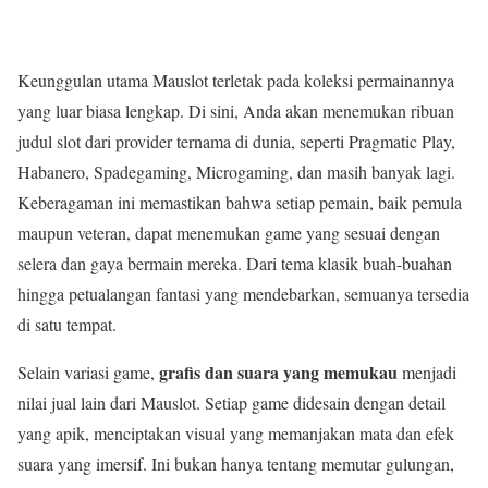
Keunggulan utama Mauslot terletak pada koleksi permainannya
yang luar biasa lengkap. Di sini, Anda akan menemukan ribuan
judul slot dari provider ternama di dunia, seperti Pragmatic Play,
Habanero, Spadegaming, Microgaming, dan masih banyak lagi.
Keberagaman ini memastikan bahwa setiap pemain, baik pemula
maupun veteran, dapat menemukan game yang sesuai dengan
selera dan gaya bermain mereka. Dari tema klasik buah-buahan
hingga petualangan fantasi yang mendebarkan, semuanya tersedia
di satu tempat.
grafis dan suara yang memukau
Selain variasi game,
menjadi
nilai jual lain dari Mauslot. Setiap game didesain dengan detail
yang apik, menciptakan visual yang memanjakan mata dan efek
suara yang imersif. Ini bukan hanya tentang memutar gulungan,