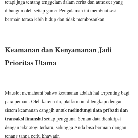
tetapi juga tentang tenggelam dalam cerita dan atmosfer yang
dibangun oleh setiap game. Pengalaman ini membuat sesi
bermain terasa lebih hidup dan tidak membosankan.
Keamanan dan Kenyamanan Jadi
Prioritas Utama
Mauslot memahami bahwa keamanan adalah hal terpenting bagi
para pemain. Oleh karena itu, platform ini dilengkapi dengan
melindungi data pribadi dan
sistem keamanan canggih untuk
transaksi finansial
setiap pengguna. Semua data dienkripsi
dengan teknologi terbaru, sehingga Anda bisa bermain dengan
tenang tanpa perlu khawatir.