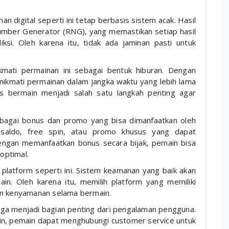
 digital seperti ini tetap berbasis sistem acak. Hasil
mber Generator (RNG), yang memastikan setiap hasil
ksi. Oleh karena itu, tidak ada jaminan pasti untuk
mati permainan ini sebagai bentuk hiburan. Dengan
nikmati permainan dalam jangka waktu yang lebih lama
s bermain menjadi salah satu langkah penting agar
bagai bonus dan promo yang bisa dimanfaatkan oleh
saldo, free spin, atau promo khusus yang dapat
engan memanfaatkan bonus secara bijak, pemain bisa
optimal.
platform seperti ini. Sistem keamanan yang baik akan
ain. Oleh karena itu, memilih platform yang memiliki
an kenyamanan selama bermain.
 juga menjadi bagian penting dari pengalaman pengguna.
rmain, pemain dapat menghubungi customer service untuk