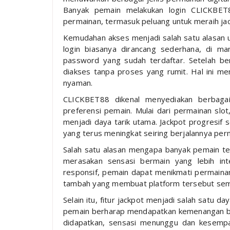
Banyak pemain melakukan login CLICKBET8
permainan, termasuk peluang untuk meraih ja
Kemudahan akses menjadi salah satu alasan 
login biasanya dirancang sederhana, di 
password yang sudah terdaftar. Setelah be
diakses tanpa proses yang rumit. Hal ini m
nyaman.
CLICKBET88 dikenal menyediakan berbagai
preferensi pemain. Mulai dari permainan slot
menjadi daya tarik utama. Jackpot progresif 
yang terus meningkat seiring berjalannya perm
Salah satu alasan mengapa banyak pemain ter
merasakan sensasi bermain yang lebih in
responsif, pemain dapat menikmati permainan 
tambah yang membuat platform tersebut sema
Selain itu, fitur jackpot menjadi salah satu d
pemain berharap mendapatkan kemenangan besar
didapatkan, sensasi menunggu dan kesemp