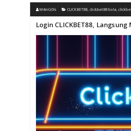
M4inG0ls
CLICKBET88
,
clickbet88 bola
,
clickbe
Login CLICKBET88, Langsung 