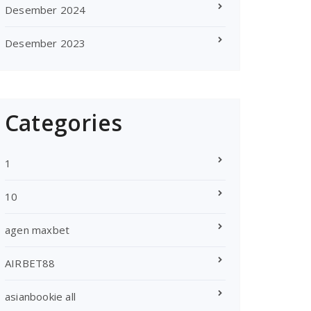
Desember 2024
Desember 2023
Categories
1
10
agen maxbet
AIRBET88
asianbookie all