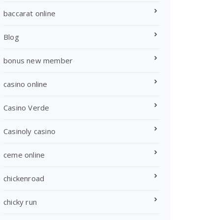
baccarat online
Blog
bonus new member
casino online
Casino Verde
Casinoly casino
ceme online
chickenroad
chicky run