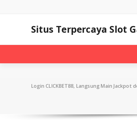
Skip
to
content
Situs Terpercaya Slot 
Login CLICKBET88, Langsung Main Jackpot 