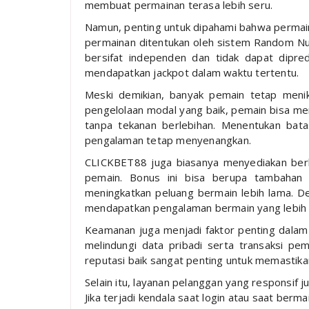
membuat permainan terasa lebih seru.
Namun, penting untuk dipahami bahwa permainan
permainan ditentukan oleh sistem Random Nu
bersifat independen dan tidak dapat dipredi
mendapatkan jackpot dalam waktu tertentu.
Meski demikian, banyak pemain tetap menik
pengelolaan modal yang baik, pemain bisa me
tanpa tekanan berlebihan. Menentukan bata
pengalaman tetap menyenangkan.
CLICKBET88 juga biasanya menyediakan ber
pemain. Bonus ini bisa berupa tambahan 
meningkatkan peluang bermain lebih lama. D
mendapatkan pengalaman bermain yang lebih 
Keamanan juga menjadi faktor penting dalam 
melindungi data pribadi serta transaksi pem
reputasi baik sangat penting untuk memastik
Selain itu, layanan pelanggan yang responsif
Jika terjadi kendala saat login atau saat be