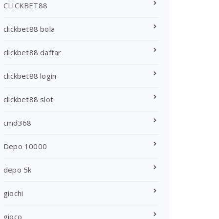
CLICKBET88
clickbet88 bola
clickbet88 daftar
clickbet88 login
clickbet88 slot
cmd368
Depo 10000
depo 5k
giochi
gioco