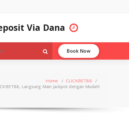
eposit Via Dana
Book Now
Home
/
CLICKBET88
/
ICKBET88, Langsung Main Jackpot dengan Mudah!