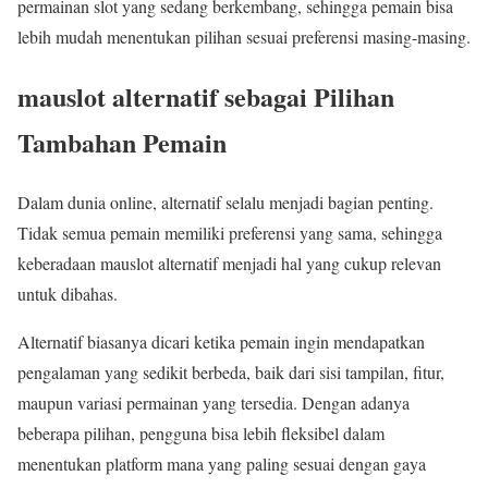
permainan slot yang sedang berkembang, sehingga pemain bisa
lebih mudah menentukan pilihan sesuai preferensi masing-masing.
mauslot alternatif sebagai Pilihan
Tambahan Pemain
Dalam dunia online, alternatif selalu menjadi bagian penting.
Tidak semua pemain memiliki preferensi yang sama, sehingga
keberadaan mauslot alternatif menjadi hal yang cukup relevan
untuk dibahas.
Alternatif biasanya dicari ketika pemain ingin mendapatkan
pengalaman yang sedikit berbeda, baik dari sisi tampilan, fitur,
maupun variasi permainan yang tersedia. Dengan adanya
beberapa pilihan, pengguna bisa lebih fleksibel dalam
menentukan platform mana yang paling sesuai dengan gaya