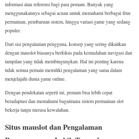
informasi atau referensi bagi para pemain. Banyak yang
menggunakannya sebagai acuan untuk memahami berbagai fitur
permainan, pembaruan sistem, hingga variasi game yang sedang
populer.
Dari sisi pengalaman pengguna, konsep yang sering dikaitkan
dengan mauslot biasanya berfokus pada kemudahan navigasi dan
tampilan yang tidak membingungkan. Hal ini penting karena
tidak semua pemain memiliki pengalaman yang sama dalam
menjelajahi dunia game online.
Dengan pendekatan seperti ini, pemain bisa lebih cepat
beradaptasi dan memahami bagaimana sistem permainan slot
bekerja tanpa merasa kewalahan.
Situs mauslot dan Pengalaman