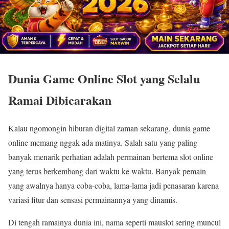
Dunia Game Online Slot yang Selalu
Ramai Dibicarakan
Kalau ngomongin hiburan digital zaman sekarang, dunia game
online memang nggak ada matinya. Salah satu yang paling
banyak menarik perhatian adalah permainan bertema slot online
yang terus berkembang dari waktu ke waktu. Banyak pemain
yang awalnya hanya coba-coba, lama-lama jadi penasaran karena
variasi fitur dan sensasi permainannya yang dinamis.
Di tengah ramainya dunia ini, nama seperti mauslot sering muncul