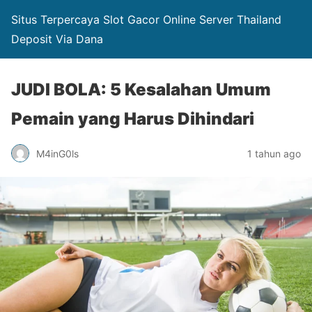
Situs Terpercaya Slot Gacor Online Server Thailand
Deposit Via Dana
JUDI BOLA: 5 Kesalahan Umum
Pemain yang Harus Dihindari
M4inG0ls
1 tahun ago