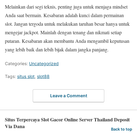
Melainkan dari segi teknis, penting juga untuk menjaga mindset
Anda saat bermain. Kesabaran adalah kunci dalam permainan
slot. Jangan tergoda untuk melakukan taruhan besar hanya untuk
mengejar jackpot. Mainlah dengan tenang dan nikmati setiap
putaran. Kesabaran akan membantu Anda mengambil keputusan
yang lebih baik dan lebih bijak dalam jangka panjang.
Categories:
Uncategorized
Tags:
situs slot
,
slot88
Leave a Comment
Situs Terpercaya Slot Gacor Online Server Thailand Deposit
Via Dana
Back to top