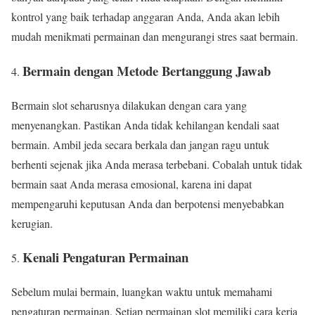
kontrol yang baik terhadap anggaran Anda, Anda akan lebih
mudah menikmati permainan dan mengurangi stres saat bermain.
Bermain dengan Metode Bertanggung Jawab
Bermain slot seharusnya dilakukan dengan cara yang
menyenangkan. Pastikan Anda tidak kehilangan kendali saat
bermain. Ambil jeda secara berkala dan jangan ragu untuk
berhenti sejenak jika Anda merasa terbebani. Cobalah untuk tidak
bermain saat Anda merasa emosional, karena ini dapat
mempengaruhi keputusan Anda dan berpotensi menyebabkan
kerugian.
Kenali Pengaturan Permainan
Sebelum mulai bermain, luangkan waktu untuk memahami
pengaturan permainan. Setiap permainan slot memiliki cara kerja