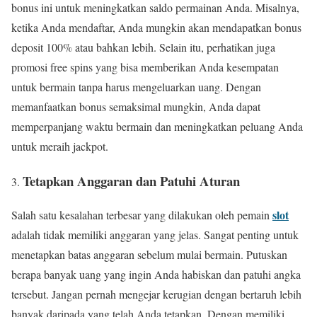
bonus ini untuk meningkatkan saldo permainan Anda. Misalnya,
ketika Anda mendaftar, Anda mungkin akan mendapatkan bonus
deposit 100% atau bahkan lebih. Selain itu, perhatikan juga
promosi free spins yang bisa memberikan Anda kesempatan
untuk bermain tanpa harus mengeluarkan uang. Dengan
memanfaatkan bonus semaksimal mungkin, Anda dapat
memperpanjang waktu bermain dan meningkatkan peluang Anda
untuk meraih jackpot.
Tetapkan Anggaran dan Patuhi Aturan
slot
Salah satu kesalahan terbesar yang dilakukan oleh pemain
adalah tidak memiliki anggaran yang jelas. Sangat penting untuk
menetapkan batas anggaran sebelum mulai bermain. Putuskan
berapa banyak uang yang ingin Anda habiskan dan patuhi angka
tersebut. Jangan pernah mengejar kerugian dengan bertaruh lebih
banyak daripada yang telah Anda tetapkan. Dengan memiliki