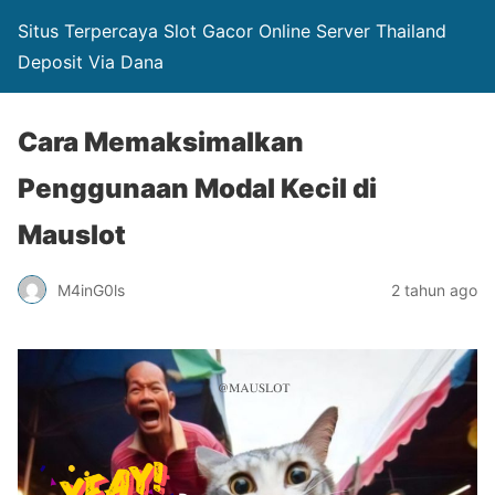
Situs Terpercaya Slot Gacor Online Server Thailand
Deposit Via Dana
Cara Memaksimalkan
Penggunaan Modal Kecil di
Mauslot
M4inG0ls
2 tahun ago