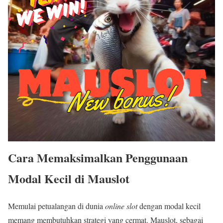
Cara Memaksimalkan Penggunaan
Modal Kecil di Mauslot
Memulai petualangan di dunia
online slot
dengan modal kecil
memang membutuhkan strategi yang cermat. Mauslot, sebagai